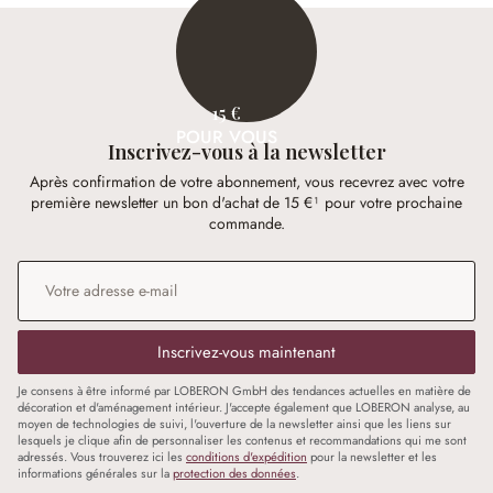
15 €
POUR VOUS
Inscrivez-vous à la newsletter
Après confirmation de votre abonnement, vous recevrez avec votre
première newsletter un bon d'achat de 15 €¹ pour votre prochaine
commande.
Adresse e-mail
*
Inscrivez-vous maintenant
Je consens à être informé par LOBERON GmbH des tendances actuelles en matière de
décoration et d'aménagement intérieur. J'accepte également que LOBERON analyse, au
moyen de technologies de suivi, l'ouverture de la newsletter ainsi que les liens sur
lesquels je clique afin de personnaliser les contenus et recommandations qui me sont
adressés. Vous trouverez ici les
conditions d'expédition
pour la newsletter et les
informations générales sur la
protection des données
.