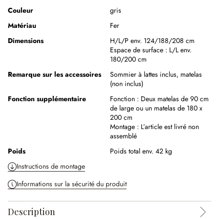
Couleur
gris
Matériau
Fer
Dimensions
H/L/P env. 124/188/208 cm
Espace de surface :
L/L env.
180/200 cm
Remarque sur les accessoires
Sommier à lattes inclus, matelas
(non inclus)
Fonction supplémentaire
Fonction :
Deux matelas de 90 cm
de large ou un matelas de 180 x
200 cm
Montage :
L’article est livré non
assemblé
Poids
Poids total env. 42 kg
Instructions de montage
Informations sur la sécurité du produit
Description