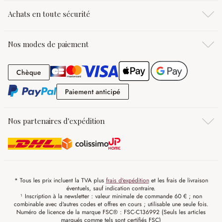
Achats en toute sécurité
Nos modes de paiement
Chèque
Chèque
Paiement anticipé
Paiement anticipé
Nos partenaires d'expédition
* Tous les prix incluent la TVA plus
frais d'expédition
et les frais de livraison
éventuels, sauf indication contraire.
¹ Inscription à la newsletter : valeur minimale de commande 60 € ; non
combinable avec d'autres codes et offres en cours ; utilisable une seule fois.
Numéro de licence de la marque FSC® : FSC-C136992 (Seuls les articles
marqués comme tels sont certifiés FSC)