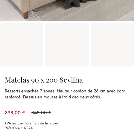
Matelas 90 x 200 Sevilha
Ressorts ensachés 7 zones.
Hauteur confort de 26 cm avec bord
renforcé.
Dessus en mousse à froid des deux côtés.
398,00 €
848,00 €
(53.07%spared)
TVA incluse, hors frais de livraison
Référence :
17874