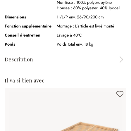
Non-tissé :
100% polypropylène
Housse :
60% polyester
,
40% Lyocell
Dimensions
H/L/P env. 26/90/200 cm
Fonction supplémentaire
Montage :
L’article est livré monté
Conseil d'entretien
Lavage à 40°C
Poids
Poids total env. 18 kg
Description
Il va si bien avec