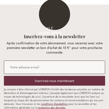
15 €
POUR VOUS
Inscrivez-vous à la newsletter
Après confirmation de votre abonnement, vous recevrez avec votre
première newsletter un bon d'achat de 15 €¹ pour votre prochaine
commande.
Adresse e-mail
*
Inscrivez-vous maintenant
Je consens à être informé par LOBERON GmbH des tendances actuelles en matière de
décoration et d'aménagement intérieur. J'accepte également que LOBERON analyse, au
moyen de technologies de suivi, l'ouverture de la newsletter ainsi que les liens sur
lesquels je clique afin de personnaliser les contenus et recommandations qui me sont
adressés. Vous trouverez ici les
conditions d'expédition
pour la newsletter et les
informations générales sur la
protection des données
.