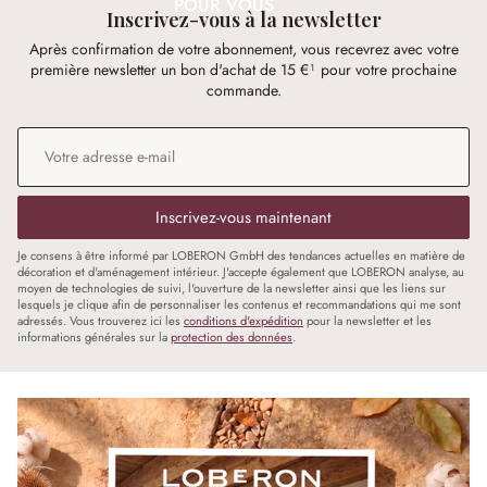
POUR VOUS
Inscrivez-vous à la newsletter
Après confirmation de votre abonnement, vous recevrez avec votre
première newsletter un bon d'achat de 15 €¹ pour votre prochaine
commande.
Adresse e-mail
*
Inscrivez-vous maintenant
Je consens à être informé par LOBERON GmbH des tendances actuelles en matière de
décoration et d'aménagement intérieur. J'accepte également que LOBERON analyse, au
moyen de technologies de suivi, l'ouverture de la newsletter ainsi que les liens sur
lesquels je clique afin de personnaliser les contenus et recommandations qui me sont
adressés. Vous trouverez ici les
conditions d'expédition
pour la newsletter et les
informations générales sur la
protection des données
.