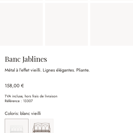
Banc Jablines
Métal à l’effet vieilli.
Lignes élégantes.
Pliante.
158,00 €
TVA incluse, hors frais de livraison
Référence :
13307
Coloris: blanc vieilli
blanc vieilli
marron