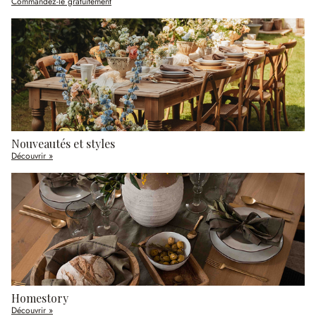
Commandez-le gratuitement
Nouveautés et styles
Découvrir »
Homestory
Découvrir »