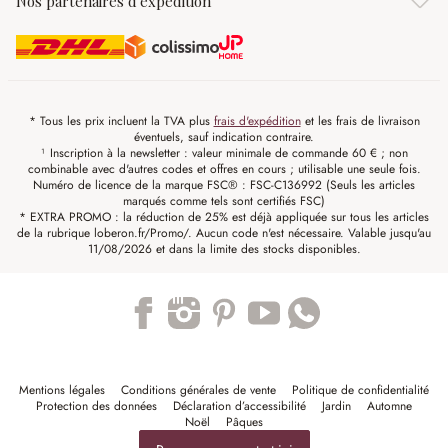
Nos partenaires d'expédition
* Tous les prix incluent la TVA plus
frais d'expédition
et les frais de livraison
éventuels, sauf indication contraire.
¹ Inscription à la newsletter : valeur minimale de commande 60 € ; non
combinable avec d'autres codes et offres en cours ; utilisable une seule fois.
Numéro de licence de la marque FSC® : FSC-C136992 (Seuls les articles
marqués comme tels sont certifiés FSC)
* EXTRA PROMO : la réduction de 25% est déjà appliquée sur tous les articles
de la rubrique loberon.fr/Promo/. Aucun code n'est nécessaire. Valable jusqu'au
11/08/2026 et dans la limite des stocks disponibles.
Trustpilot
Mentions légales
Conditions générales de vente
Politique de confidentialité
Protection des données
Déclaration d’accessibilité
Jardin
Automne
Noël
Pâques