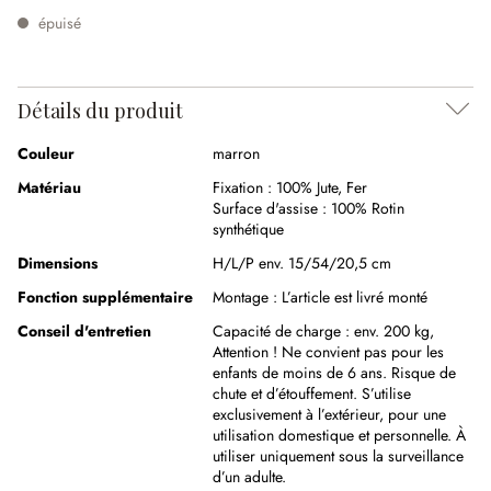
épuisé
Détails du produit
Couleur
marron
Matériau
Fixation :
100% Jute
,
Fer
Surface d'assise :
100% Rotin
synthétique
Dimensions
H/L/P env. 15/54/20,5 cm
Fonction supplémentaire
Montage :
L’article est livré monté
Conseil d'entretien
Capacité de charge : env. 200 kg,
Attention ! Ne convient pas pour les
enfants de moins de 6 ans. Risque de
chute et d’étouffement. S’utilise
exclusivement à l’extérieur, pour une
utilisation domestique et personnelle. À
utiliser uniquement sous la surveillance
d’un adulte.