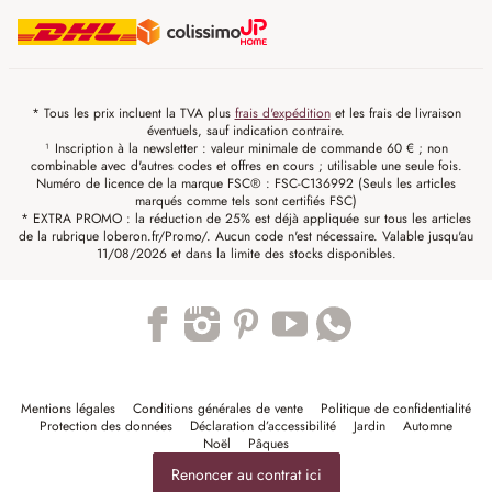
* Tous les prix incluent la TVA plus
frais d'expédition
et les frais de livraison
éventuels, sauf indication contraire.
¹ Inscription à la newsletter : valeur minimale de commande 60 € ; non
combinable avec d'autres codes et offres en cours ; utilisable une seule fois.
Numéro de licence de la marque FSC® : FSC-C136992 (Seuls les articles
marqués comme tels sont certifiés FSC)
* EXTRA PROMO : la réduction de 25% est déjà appliquée sur tous les articles
de la rubrique loberon.fr/Promo/. Aucun code n'est nécessaire. Valable jusqu'au
11/08/2026 et dans la limite des stocks disponibles.
Trustpilot
Mentions légales
Conditions générales de vente
Politique de confidentialité
Protection des données
Déclaration d’accessibilité
Jardin
Automne
Noël
Pâques
Renoncer au contrat ici