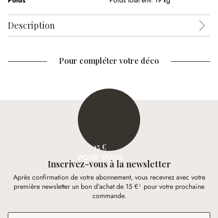
Poids
Poids total env. 19 kg
Description
Pour compléter votre déco
15 €
POUR VOUS
Inscrivez-vous à la newsletter
Après confirmation de votre abonnement, vous recevrez avec votre
première newsletter un bon d'achat de 15 €¹ pour votre prochaine
commande.
Adresse e-mail
*