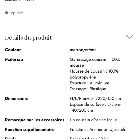
Référence :
15332
épuisé
Détails du produit
Couleur
marron/crème
Matériau
Garnissage coussin :
100%
mousse
Housse de coussin :
100%
polypropylène
Structure :
Aluminium
Tressage :
Plastique
Dimensions
H/L/P env. 31/220/150 cm
Espace de surface :
L/L env.
140/200 cm
Remarque sur les accessoires
Un coussin d'assise inclus
Fonction supplémentaire
Fonction :
Accoudoir ajustable