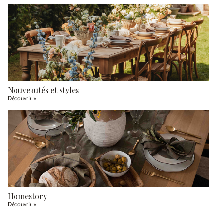
Nouveautés et styles
Découvrir »
Homestory
Découvrir »