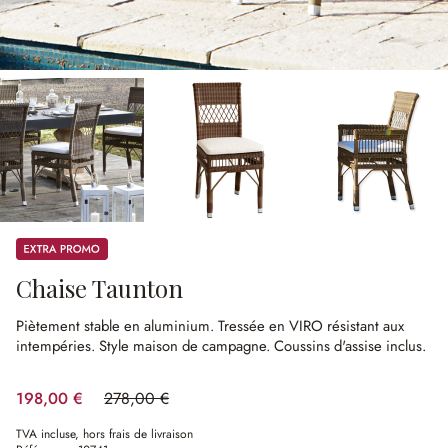
Promos
Chaise Taunton
Piètement stable en aluminium.
Tressée en VIRO résistant aux
intempéries.
Style maison de campagne.
Coussins d'assise inclus.
198,00 €
278,00 €
(28.78%spared)
TVA incluse, hors frais de livraison