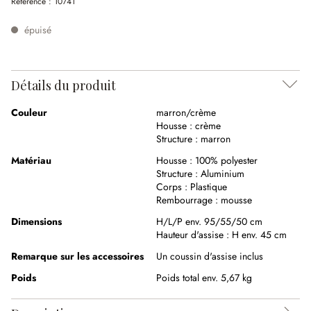
Référence :
10741
épuisé
Détails du produit
Couleur
marron/crème
Housse :
crème
Structure :
marron
Matériau
Housse :
100% polyester
Structure :
Aluminium
Corps :
Plastique
Rembourrage :
mousse
Dimensions
H/L/P env. 95/55/50 cm
Hauteur d'assise :
H env. 45 cm
Remarque sur les accessoires
Un coussin d'assise inclus
Poids
Poids total env. 5,67 kg