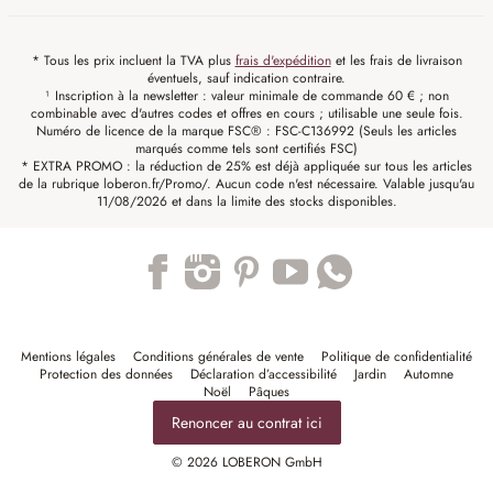
* Tous les prix incluent la TVA plus
frais d'expédition
et les frais de livraison
éventuels, sauf indication contraire.
¹ Inscription à la newsletter : valeur minimale de commande 60 € ; non
combinable avec d'autres codes et offres en cours ; utilisable une seule fois.
Numéro de licence de la marque FSC® : FSC-C136992 (Seuls les articles
marqués comme tels sont certifiés FSC)
* EXTRA PROMO : la réduction de 25% est déjà appliquée sur tous les articles
de la rubrique loberon.fr/Promo/. Aucun code n'est nécessaire. Valable jusqu'au
11/08/2026 et dans la limite des stocks disponibles.
Trustpilot
Mentions légales
Conditions générales de vente
Politique de confidentialité
Protection des données
Déclaration d’accessibilité
Jardin
Automne
Noël
Pâques
Renoncer au contrat ici
© 2026 LOBERON GmbH