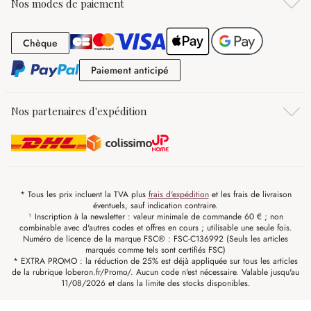
Nos modes de paiement
Chèque
Chèque
Paiement anticipé
Paiement anticipé
Nos partenaires d'expédition
* Tous les prix incluent la TVA plus
frais d'expédition
et les frais de livraison
éventuels, sauf indication contraire.
¹ Inscription à la newsletter : valeur minimale de commande 60 € ; non
combinable avec d'autres codes et offres en cours ; utilisable une seule fois.
Numéro de licence de la marque FSC® : FSC-C136992 (Seuls les articles
marqués comme tels sont certifiés FSC)
* EXTRA PROMO : la réduction de 25% est déjà appliquée sur tous les articles
de la rubrique loberon.fr/Promo/. Aucun code n'est nécessaire. Valable jusqu'au
11/08/2026 et dans la limite des stocks disponibles.