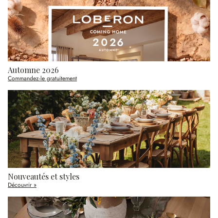
Automne 2026
Commandez-le gratuitement
Nouveautés et styles
Découvrir »