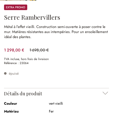
Promos
Serre Rambervillers
Métal à l’effet vieilli.
Construction semi-ouverte à poser contre le
mur.
Matières résistantes aux intempéries.
Pour un ensoleillement
idéal des plantes.
1 298,00 €
1 698,00 €
(23.56%spared)
TVA incluse, hors frais de livraison
Référence :
23064
épuisé
Détails du produit
Couleur
vert vieilli
Matériau
Fer