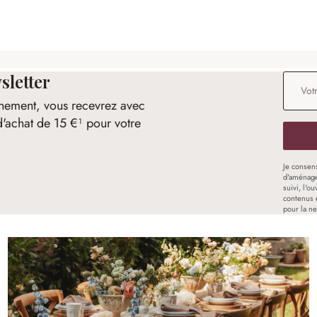
sletter
Adresse
nement, vous recevrez avec
d'achat de 15 €¹ pour votre
Je consen
d'aménage
suivi, l'o
contenus 
pour la ne