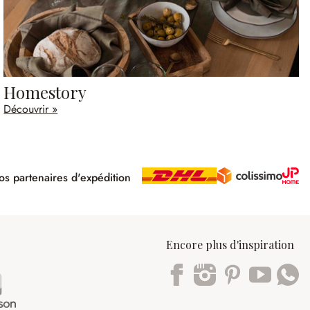
Homestory
Découvrir »
s partenaires d'expédition
pé
Encore plus d'inspiration
Trustpilot