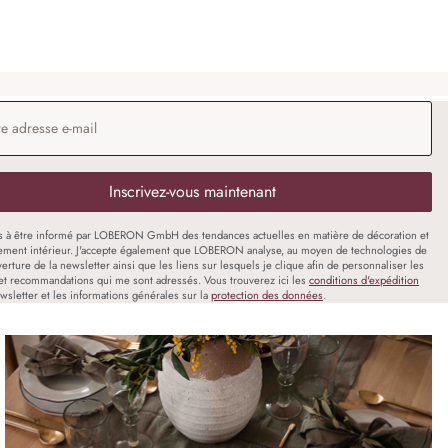
 e-mail
*
Inscrivez-vous maintenant
s à être informé par LOBERON GmbH des tendances actuelles en matière de décoration et
ment intérieur. J'accepte également que LOBERON analyse, au moyen de technologies de
uverture de la newsletter ainsi que les liens sur lesquels je clique afin de personnaliser les
et recommandations qui me sont adressés. Vous trouverez ici les
conditions d'expédition
wsletter et les informations générales sur la
protection des données
.