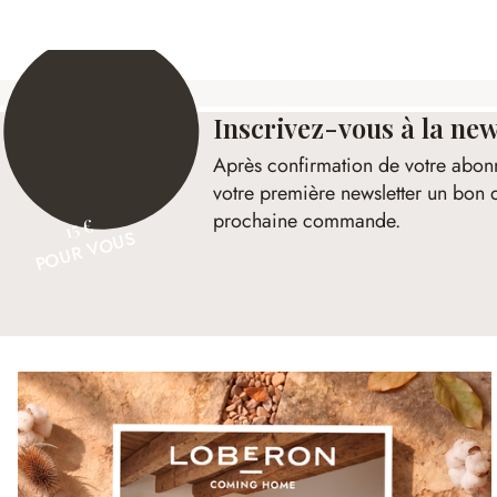
Inscrivez-vous à la new
Après confirmation de votre abon
votre première newsletter un bon 
prochaine commande.
15 €
POUR VOUS