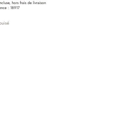
ncluse, hors frais de livraison
ence :
18917
puisé