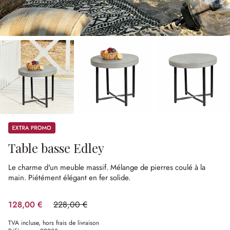
Promos
Table basse Edley
Le charme d'un meuble massif.
Mélange de pierres coulé à la
main.
Piétément élégant en fer solide.
128,00 €
228,00 €
(43.86%spared)
TVA incluse, hors frais de livraison