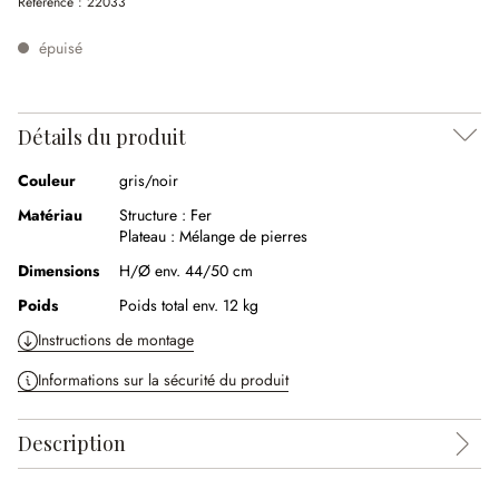
Référence :
22033
épuisé
Détails du produit
Couleur
gris/noir
Matériau
Structure :
Fer
Plateau :
Mélange de pierres
Dimensions
H/Ø env. 44/50 cm
Poids
Poids total env. 12 kg
Instructions de montage
Informations sur la sécurité du produit
Description