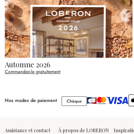
Automne 2026
Commandez-le gratuitement
Nos modes de paiement
Chèque
Chèque
Assistance et contact
À propos de LOBERON
Inspirati