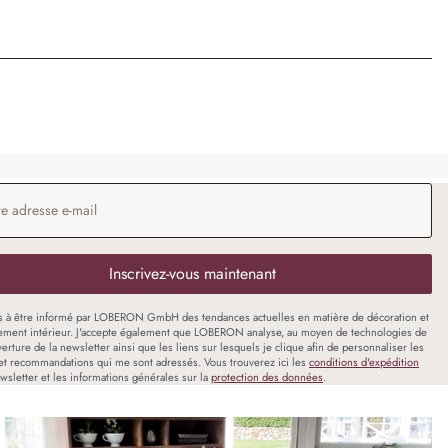
 e-mail
*
Inscrivez-vous maintenant
s à être informé par LOBERON GmbH des tendances actuelles en matière de décoration et
ment intérieur. J'accepte également que LOBERON analyse, au moyen de technologies de
uverture de la newsletter ainsi que les liens sur lesquels je clique afin de personnaliser les
et recommandations qui me sont adressés. Vous trouverez ici les
conditions d'expédition
wsletter et les informations générales sur la
protection des données
.