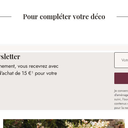
Pour compléter votre déco
sletter
Adresse
nement, vous recevrez avec
d'achat de 15 €¹ pour votre
Je consen
d'aménage
suivi, l'o
contenus 
pour la ne