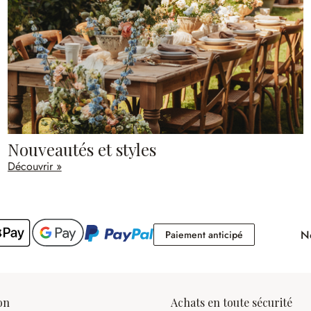
Nouveautés et styles
Découvrir »
No
Paiement antici
Paiement anticipé
on
Achats en toute sécurité