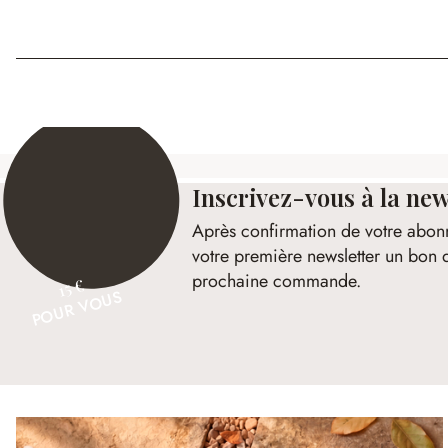
Inscrivez-vous à la new
Après confirmation de votre abon
votre première newsletter un bon 
prochaine commande.
15 €
POUR VOUS