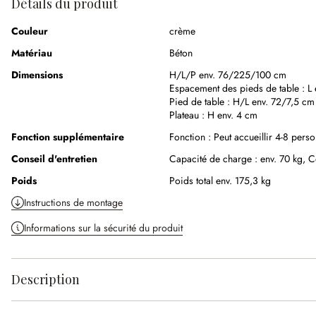
Détails du produit
Couleur
crème
Matériau
Béton
Dimensions
H/L/P env. 76/225/100 cm
Espacement des pieds de table :
L
Pied de table :
H/L env. 72/7,5 cm
Plateau :
H env. 4 cm
Fonction supplémentaire
Fonction :
Peut accueillir 4-8 pers
Conseil d'entretien
Capacité de charge : env. 70 kg,
C
Poids
Poids total env. 175,3 kg
Instructions de montage
Informations sur la sécurité du produit
Description