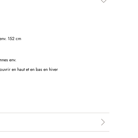
 env. 152 cm
onnes env.
ouvrir en haut et en bas en hiver