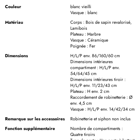
Couleur
blanc vieilli
Vasque :
blanc
Matériau
Corps :
Bois de sapin revalorisé
,
Lamibois
Plateau :
Marbre
Vasque :
Céramique
Poignée :
Fer
Dimensions
H/L/P env. 86/160/60 cm
Dimensions intérieures
compartiment :
H/L/P env.
54/64/45 cm
Dimensions intérieures tiroir :
H/L/P env. 11/23/43 cm
Plateau :
H env. 2 cm
Raccordement de robinetterie :
Ø
env. 4,5 cm
Vasque :
H/L/P env. 14/42/34 cm
Remarque sur les accessoires
Robinetterie et siphon non inclus
Fonction supplémentaire
Nombre de compartiments :
Quatre tiroirs