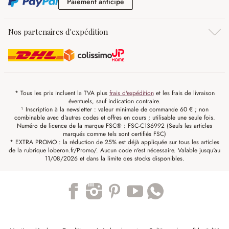
Paiement anticipé
Paiement anticipé
Nos partenaires d'expédition
* Tous les prix incluent la TVA plus
frais d'expédition
et les frais de livraison
éventuels, sauf indication contraire.
¹ Inscription à la newsletter : valeur minimale de commande 60 € ; non
combinable avec d'autres codes et offres en cours ; utilisable une seule fois.
Numéro de licence de la marque FSC® : FSC-C136992 (Seuls les articles
marqués comme tels sont certifiés FSC)
* EXTRA PROMO : la réduction de 25% est déjà appliquée sur tous les articles
de la rubrique loberon.fr/Promo/. Aucun code n'est nécessaire. Valable jusqu'au
11/08/2026 et dans la limite des stocks disponibles.
Trustpilot