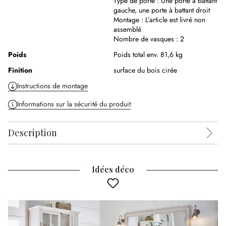
Type de porte :
Une porte à battant
gauche, une porte à battant droit
Montage :
L’article est livré non
assemblé
Nombre de vasques :
2
Poids
Poids total env. 81,6 kg
Finition
surface du bois cirée
Instructions de montage
Informations sur la sécurité du produit
Description
Idées déco