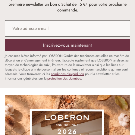
première newsletter un bon d'achat de 15 €¹ pour votre prochaine
commande.
Adresse e-mail
*
Inscrivez-vous maintenant
Je consens à être informé par LOBERON GmbH des tendances actuelles en matière de
décoration et d'aménagement intérieur. J'accepte également que LOBERON analyse, au
moyen de technologies de suivi, l'ouverture de la newsletter ainsi que les liens sur
lesquels je clique afin de personnaliser les contenus et recommandations qui me sont
adressés. Vous trouverez ici les
conditions d'expédition
pour la newsletter et les
informations générales sur la
protection des données
.