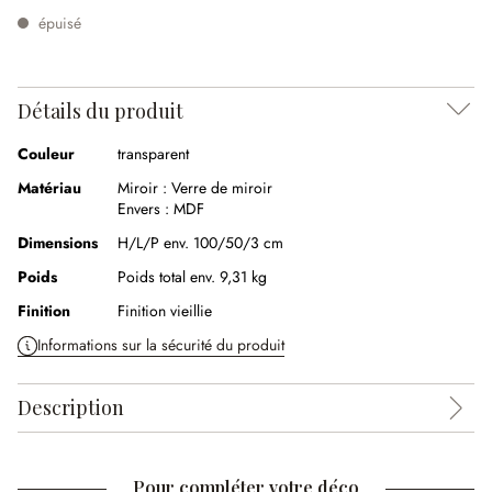
épuisé
Détails du produit
Couleur
transparent
Matériau
Miroir :
Verre de miroir
Envers :
MDF
Dimensions
H/L/P env. 100/50/3 cm
Poids
Poids total env. 9,31 kg
Finition
Finition vieillie
Informations sur la sécurité du produit
Description
Pour compléter votre déco