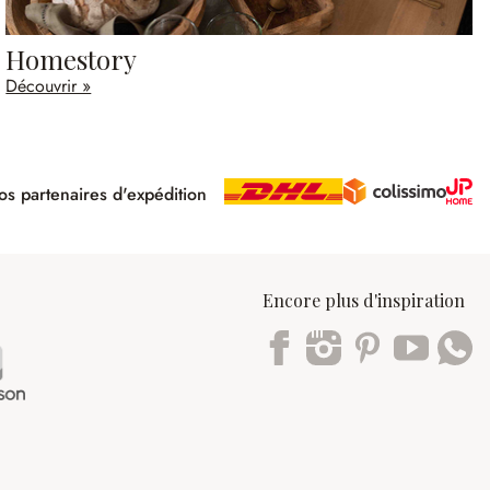
Homestory
Découvrir »
s partenaires d'expédition
pé
Encore plus d'inspiration
Trustpilot