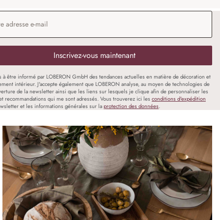
 e-mail
*
Inscrivez-vous maintenant
s à être informé par LOBERON GmbH des tendances actuelles en matière de décoration et
ment intérieur. J'accepte également que LOBERON analyse, au moyen de technologies de
uverture de la newsletter ainsi que les liens sur lesquels je clique afin de personnaliser les
et recommandations qui me sont adressés. Vous trouverez ici les
conditions d'expédition
wsletter et les informations générales sur la
protection des données
.