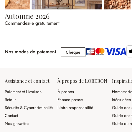
Automne 2026
Commandez-le gratuitement
Nos modes de paiement
Chèque
Chèque
Assistance et contact
À propos de LOBERON
Inspirati
Paiement et Livraison
À propos
Homestori
Retour
Espace presse
Idées déco
Sécurité & Cybercriminalité
Notre responsabilité
Guide des s
Contact
Guide des 
Nos garanties
Guide du r