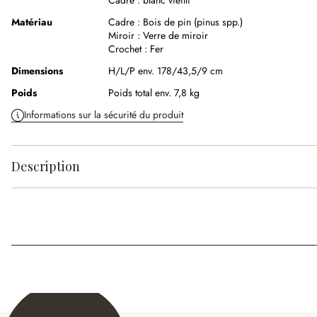
Cadre :
blanc vieilli
Matériau
Cadre :
Bois de pin (pinus spp.)
Miroir :
Verre de miroir
Crochet :
Fer
Dimensions
H/L/P env. 178/43,5/9 cm
Poids
Poids total env. 7,8 kg
Informations sur la sécurité du produit
Description