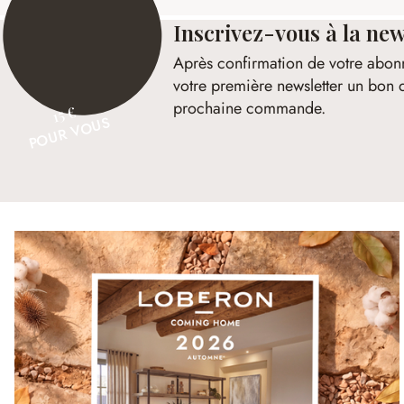
Inscrivez-vous à la new
Après confirmation de votre abon
votre première newsletter un bon 
prochaine commande.
15 €
POUR VOUS