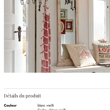
Détails du produit
Couleur
blanc vieilli