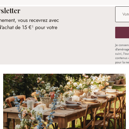
sletter
Adresse
nement, vous recevrez avec
d'achat de 15 €¹ pour votre
Je consen
d'aménage
suivi, l'o
contenus 
pour la ne