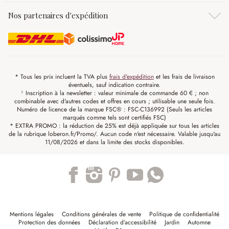
Nos partenaires d'expédition
* Tous les prix incluent la TVA plus
frais d'expédition
et les frais de livraison
éventuels, sauf indication contraire.
¹ Inscription à la newsletter : valeur minimale de commande 60 € ; non
combinable avec d'autres codes et offres en cours ; utilisable une seule fois.
Numéro de licence de la marque FSC® : FSC-C136992 (Seuls les articles
marqués comme tels sont certifiés FSC)
* EXTRA PROMO : la réduction de 25% est déjà appliquée sur tous les articles
de la rubrique loberon.fr/Promo/. Aucun code n'est nécessaire. Valable jusqu'au
11/08/2026 et dans la limite des stocks disponibles.
Trustpilot
Mentions légales
Conditions générales de vente
Politique de confidentialité
Protection des données
Déclaration d’accessibilité
Jardin
Automne