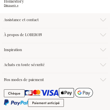
Homestory
Découvrir »
Assistance et contact
À propos de LOBERON
Inspiration
Achats en toute sécurité
Nos modes de paiement
Chèque
Chèque
Paiement anticipé
Paiement anticipé