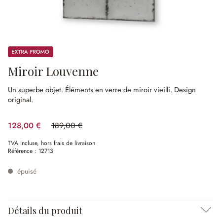
Promos
Miroir Louvenne
Un superbe objet.
Éléments en verre de miroir vieilli.
Design
original.
128,00 €
189,00 €
(32.28%spared)
TVA incluse, hors frais de livraison
Référence :
12713
épuisé
Détails du produit