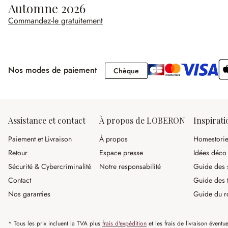
Automne 2026
Commandez-le gratuitement
Nos modes de paiement
Chèque
Chèque
Assistance et contact
À propos de LOBERON
Inspirati
Paiement et Livraison
À propos
Homestori
Retour
Espace presse
Idées déco
Sécurité & Cybercriminalité
Notre responsabilité
Guide des s
Contact
Guide des 
Nos garanties
Guide du r
* Tous les prix incluent la TVA plus
frais d'expédition
et les frais de livraison éventue