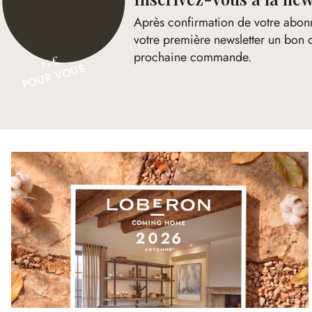
Après confirmation de votre abon
votre première newsletter un bon 
prochaine commande.
15 €
POUR VOUS