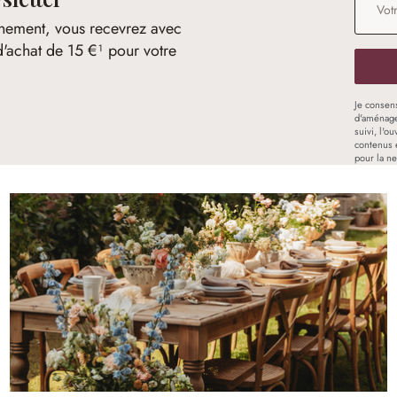
nement, vous recevrez avec
d'achat de 15 €¹ pour votre
Je consen
d'aménage
suivi, l'o
contenus 
pour la ne