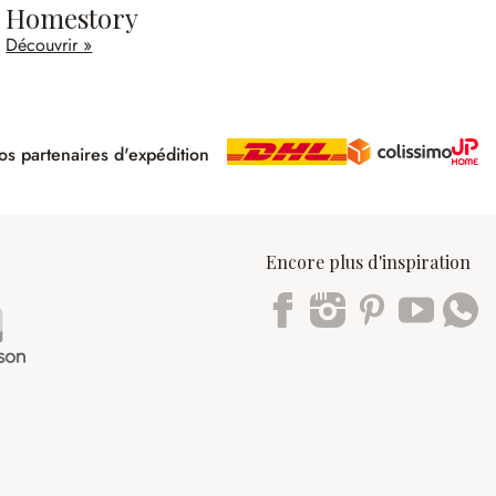
Homestory
Découvrir »
s partenaires d'expédition
pé
Encore plus d'inspiration
Trustpilot