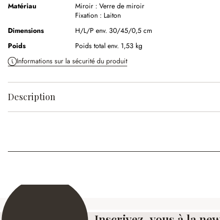
Matériau
Miroir :
Verre de miroir
Fixation :
Laiton
Dimensions
H/L/P env. 30/45/0,5 cm
Poids
Poids total env. 1,53 kg
Informations sur la sécurité du produit
Description
Inscrivez-vous à la new