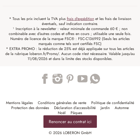
* Tous les prix incluent la TVA plus
frais d'expédition
et les frais de livraison
éventuels, sauf indication contraire.
¹ Inscription à la newsletter : valeur minimale de commande 60 € ; non
combinable avec d'autres codes et offres en cours ; utilisable une seule fois.
Numéro de licence de la marque FSC® : FSC-C136992 (Seuls les articles
marqués comme tels sont certifiés FSC)
* EXTRA PROMO : la réduction de 25% est déjà appliquée sur tous les articles
de la rubrique loberon.fr/Promo/. Aucun code n'est nécessaire. Valable jusqu'au
11/08/2026 et dans la limite des stocks disponibles.
Trustpilot
Mentions légales
Conditions générales de vente
Politique de confidentialité
Protection des données
Déclaration d’accessibilité
Jardin
Automne
Noël
Pâques
Renoncer au contrat ici
© 2026 LOBERON GmbH