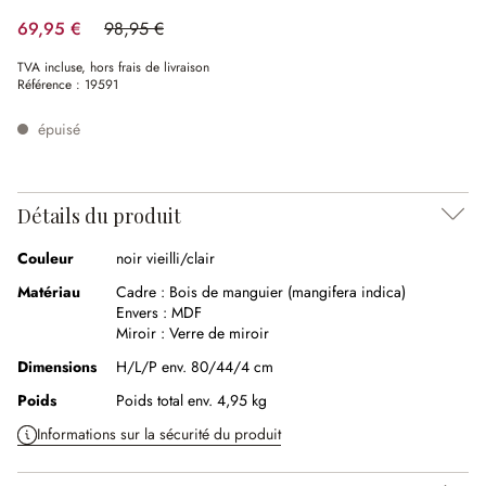
69,95 €
98,95 €
(29.31%spared)
TVA incluse, hors frais de livraison
Référence :
19591
épuisé
Détails du produit
Couleur
noir vieilli/clair
Matériau
Cadre :
Bois de manguier (mangifera indica)
Envers :
MDF
Miroir :
Verre de miroir
Dimensions
H/L/P env. 80/44/4 cm
Poids
Poids total env. 4,95 kg
Informations sur la sécurité du produit