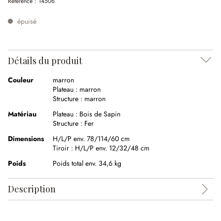
Référence :
14506
épuisé
Détails du produit
Couleur
marron
Plateau :
marron
Structure :
marron
Matériau
Plateau :
Bois de Sapin
Structure :
Fer
Dimensions
H/L/P env. 78/114/60 cm
Tiroir :
H/L/P env. 12/32/48 cm
Poids
Poids total env. 34,6 kg
Description