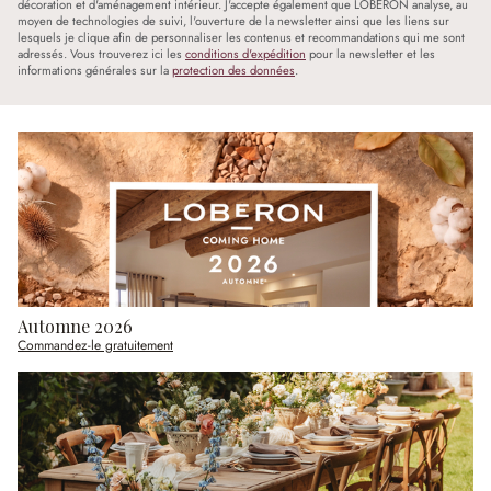
décoration et d'aménagement intérieur. J'accepte également que LOBERON analyse, au
moyen de technologies de suivi, l'ouverture de la newsletter ainsi que les liens sur
lesquels je clique afin de personnaliser les contenus et recommandations qui me sont
adressés. Vous trouverez ici les
conditions d'expédition
pour la newsletter et les
informations générales sur la
protection des données
.
Automne 2026
Commandez-le gratuitement