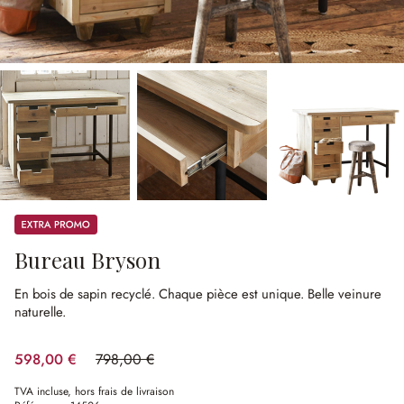
Promos
Bureau Bryson
En bois de sapin recyclé.
Chaque pièce est unique.
Belle veinure
naturelle.
598,00 €
798,00 €
(25.06%spared)
TVA incluse, hors frais de livraison