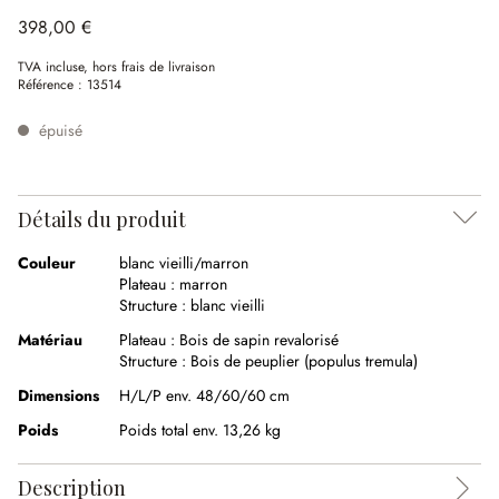
398,00 €
TVA incluse, hors frais de livraison
Référence :
13514
épuisé
Détails du produit
Couleur
blanc vieilli/marron
Plateau :
marron
Structure :
blanc vieilli
Matériau
Plateau :
Bois de sapin revalorisé
Structure :
Bois de peuplier (populus tremula)
Dimensions
H/L/P env. 48/60/60 cm
Poids
Poids total env. 13,26 kg
Description