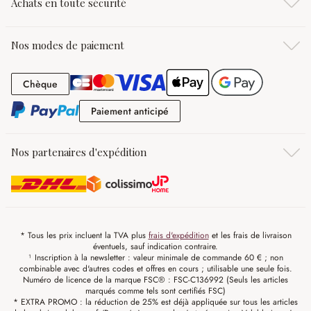
Achats en toute sécurité
Nos modes de paiement
Chèque
Chèque
Paiement anticipé
Paiement anticipé
Nos partenaires d'expédition
* Tous les prix incluent la TVA plus
frais d'expédition
et les frais de livraison
éventuels, sauf indication contraire.
¹ Inscription à la newsletter : valeur minimale de commande 60 € ; non
combinable avec d'autres codes et offres en cours ; utilisable une seule fois.
Numéro de licence de la marque FSC® : FSC-C136992 (Seuls les articles
marqués comme tels sont certifiés FSC)
* EXTRA PROMO : la réduction de 25% est déjà appliquée sur tous les articles