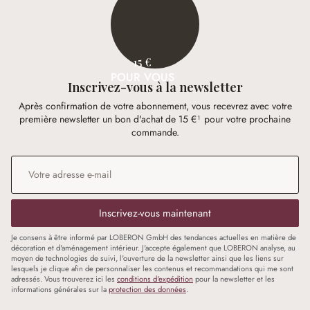
15 €
POUR VOUS
Inscrivez-vous à la newsletter
Après confirmation de votre abonnement, vous recevrez avec votre
première newsletter un bon d'achat de 15 €¹ pour votre prochaine
commande.
Adresse e-mail
*
Inscrivez-vous maintenant
Je consens à être informé par LOBERON GmbH des tendances actuelles en matière de
décoration et d'aménagement intérieur. J'accepte également que LOBERON analyse, au
moyen de technologies de suivi, l'ouverture de la newsletter ainsi que les liens sur
lesquels je clique afin de personnaliser les contenus et recommandations qui me sont
adressés. Vous trouverez ici les
conditions d'expédition
pour la newsletter et les
informations générales sur la
protection des données
.