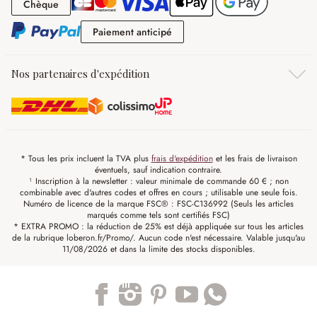
Chèque
Chèque
Paiement anticipé
Paiement anticipé
Nos partenaires d'expédition
* Tous les prix incluent la TVA plus
frais d'expédition
et les frais de livraison
éventuels, sauf indication contraire.
¹ Inscription à la newsletter : valeur minimale de commande 60 € ; non
combinable avec d'autres codes et offres en cours ; utilisable une seule fois.
Numéro de licence de la marque FSC® : FSC-C136992 (Seuls les articles
marqués comme tels sont certifiés FSC)
* EXTRA PROMO : la réduction de 25% est déjà appliquée sur tous les articles
de la rubrique loberon.fr/Promo/. Aucun code n'est nécessaire. Valable jusqu'au
11/08/2026 et dans la limite des stocks disponibles.