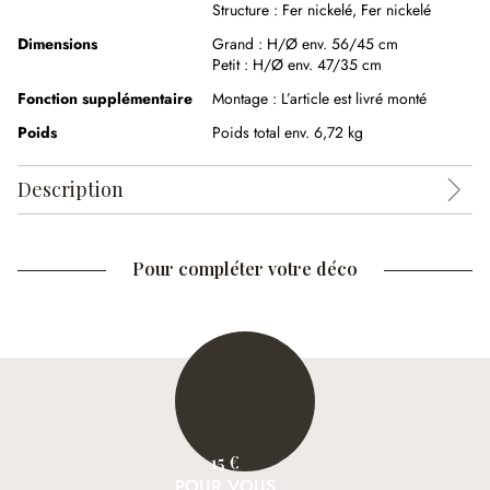
Structure :
Fer nickelé
,
Fer nickelé
Dimensions
Grand :
H/Ø env. 56/45 cm
Petit :
H/Ø env. 47/35 cm
Fonction supplémentaire
Montage :
L’article est livré monté
Poids
Poids total env. 6,72 kg
Description
Pour compléter votre déco
15 €
POUR VOUS