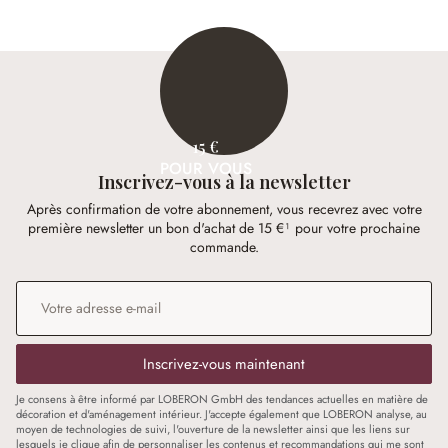
15 €
POUR VOUS
Inscrivez-vous à la newsletter
Après confirmation de votre abonnement, vous recevrez avec votre
première newsletter un bon d'achat de 15 €¹ pour votre prochaine
commande.
Adresse e-mail
*
Inscrivez-vous maintenant
Je consens à être informé par LOBERON GmbH des tendances actuelles en matière de
décoration et d'aménagement intérieur. J'accepte également que LOBERON analyse, au
moyen de technologies de suivi, l'ouverture de la newsletter ainsi que les liens sur
lesquels je clique afin de personnaliser les contenus et recommandations qui me sont