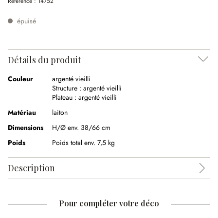
Référence :
14752
épuisé
Détails du produit
Couleur
argenté vieilli
Structure :
argenté vieilli
Plateau :
argenté vieilli
Matériau
laiton
Dimensions
H/Ø env. 38/66 cm
Poids
Poids total env. 7,5 kg
Description
Pour compléter votre déco