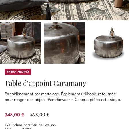
Promos
Table d'appoint Caramany
Ennoblissement par martelage.
Également utilisable retournée
pour ranger des objets.
Paraffinwachs.
Chaque pièce est unique.
348,00 €
498,00 €
(30.12%spared)
TVA incluse, hors frais de livraison