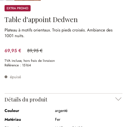
Promos
Table d'appoint Dedwen
Plateau à motifs orientaux.
Trois pieds croisés.
Ambiance des
1001 nuits.
69,95 €
89,95 €
(22.23%spared)
TVA incluse, hors frais de livraison
Référence :
15164
épuisé
Détails du produit
Couleur
argenté
Matériau
Fer