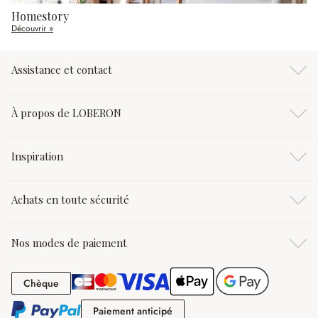
Homestory
Découvrir »
Assistance et contact
À propos de LOBERON
Inspiration
Achats en toute sécurité
Nos modes de paiement
Chèque
Chèque
Paiement anticipé
Paiement anticipé