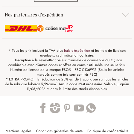
Nos partenaires d'expédition
* Tous les prix incluent la TVA plus
frais d'expédition
et les frais de livraison
éventuels, sauf indication contraire.
¹ Inscription à la newsletter : valeur minimale de commande 60 € ; non
combinable avec d'autres codes et offres en cours ; utilisable une seule fois.
Numéro de licence de la marque FSC® : FSC-C136992 (Seuls les articles
marqués comme tels sont certifiés FSC)
* EXTRA PROMO : la réduction de 25% est déjà appliquée sur tous les articles
de la rubrique loberon.fr/Promo/. Aucun code n'est nécessaire. Valable jusqu'au
11/08/2026 et dans la limite des stocks disponibles.
Trustpilot
Mentions légales
Conditions générales de vente
Politique de confidentialité