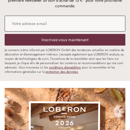
première newsletter un bon d'achat de 15 €¹ pour votre prochaine
commande.
Adresse e-mail
*
Inscrivez-vous maintenant
Je consens à être informé par LOBERON GmbH des tendances actuelles en matière de
décoration et d'aménagement intérieur. J'accepte également que LOBERON analyse, au
moyen de technologies de suivi, l'ouverture de la newsletter ainsi que les liens sur
lesquels je clique afin de personnaliser les contenus et recommandations qui me sont
adressés. Vous trouverez ici les
conditions d'expédition
pour la newsletter et les
informations générales sur la
protection des données
.