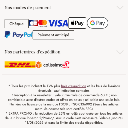
Nos modes de paiement
Chèque
Chèque
Paiement anticipé
Paiement anticipé
Nos partenaires d'expédition
* Tous les prix incluent la TVA plus
frais d'expédition
et les frais de livraison
éventuels, sauf indication contraire.
¹ Inscription à la newsletter : valeur minimale de commande 60 € ; non
combinable avec d'autres codes et offres en cours ; utilisable une seule fois.
Numéro de licence de la marque FSC® : FSC-C136992 (Seuls les articles
marqués comme tels sont certifiés FSC)
* EXTRA PROMO : la réduction de 25% est déjà appliquée sur tous les articles
de la rubrique loberon.fr/Promo/. Aucun code n'est nécessaire. Valable jusqu'au
11/08/2026 et dans la limite des stocks disponibles.