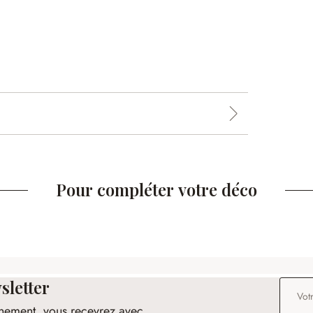
Pour compléter votre déco
sletter
Adresse
nement, vous recevrez avec