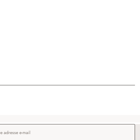
 e-mail
*