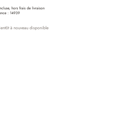
ncluse, hors frais de livraison
ence :
14939
entôt à nouveau disponible