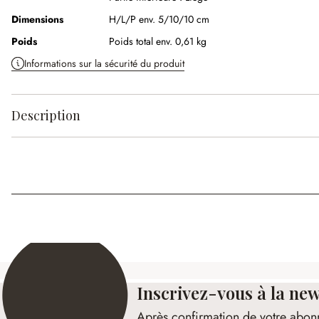
Dimensions
H/L/P env. 5/10/10 cm
Poids
Poids total env. 0,61 kg
Informations sur la sécurité du produit
Description
Inscrivez-vous à la new
Après confirmation de votre abon