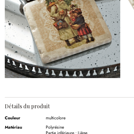
Détails du produit
Couleur
multicolore
Matériau
Polyrésine
Partie inférieure :
Liège