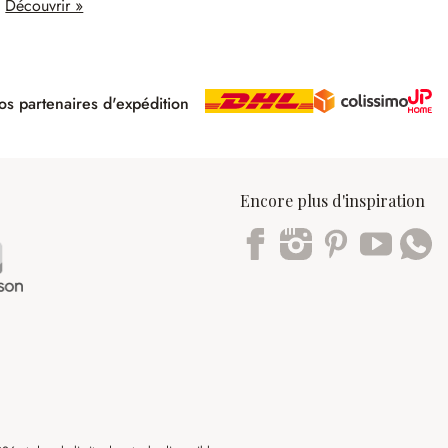
Découvrir »
s partenaires d'expédition
pé
Encore plus d'inspiration
Trustpilot