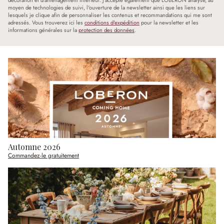
décoration et d'aménagement intérieur. J'accepte également que LOBERON analyse, au
moyen de technologies de suivi, l'ouverture de la newsletter ainsi que les liens sur
lesquels je clique afin de personnaliser les contenus et recommandations qui me sont
adressés. Vous trouverez ici les
conditions d'expédition
pour la newsletter et les
informations générales sur la
protection des données
.
Automne 2026
Commandez-le gratuitement