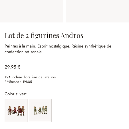
Lot de 2 figurines Andros
Peintes à la main.
Esprit nostalgique.
Résine synthétique de
confection artisanale.
29,95 €
TVA incluse, hors frais de livraison
Référence :
19805
Coloris: vert
multicolore
vert