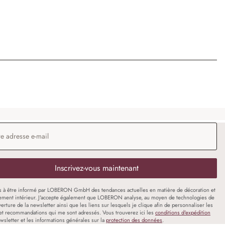
 e-mail
*
Inscrivez-vous maintenant
s à être informé par LOBERON GmbH des tendances actuelles en matière de décoration et
ment intérieur. J'accepte également que LOBERON analyse, au moyen de technologies de
uverture de la newsletter ainsi que les liens sur lesquels je clique afin de personnaliser les
et recommandations qui me sont adressés. Vous trouverez ici les
conditions d'expédition
wsletter et les informations générales sur la
protection des données
.