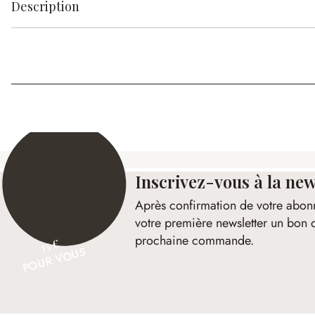
Description
Inscrivez-vous à la new
Après confirmation de votre abon
votre première newsletter un bon 
prochaine commande.
15 €
POUR VOUS