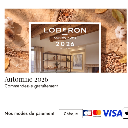
Automne 2026
Commandez-le gratuitement
Nos modes de paiement
Chèque
Chèque