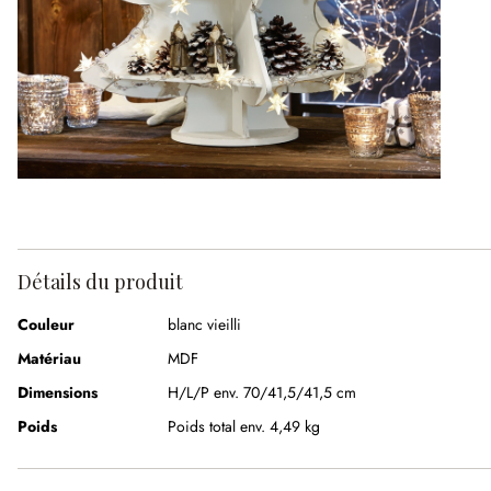
Détails du produit
Couleur
blanc vieilli
Matériau
MDF
Dimensions
H/L/P env. 70/41,5/41,5 cm
Poids
Poids total env. 4,49 kg