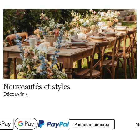
Nouveautés et styles
Découvrir »
No
Paiement antici
Paiement anticipé