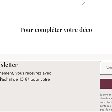
Pour compléter votre déco
sletter
Adresse
nement, vous recevrez avec
d'achat de 15 €¹ pour votre
Je consen
d'aménage
suivi, l'o
contenus 
pour la ne