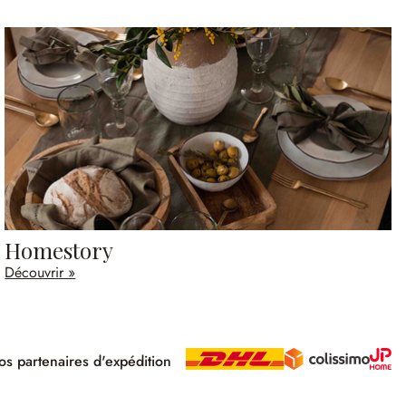
Homestory
Découvrir »
s partenaires d'expédition
pé