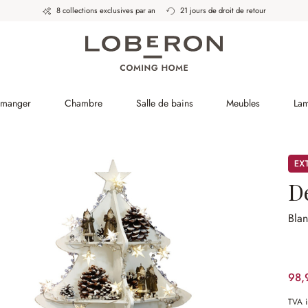
8 collections exclusives par an
21 jours de droit de retour
à manger
Chambre
Salle de bains
Meubles
La
Pro
D
Blan
98,
TVA i