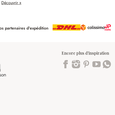
Découvrir »
s partenaires d'expédition
pé
Encore plus d'inspiration
Trustpilot