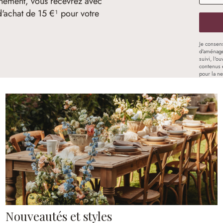
nement, vous recevrez avec
d'achat de 15 €¹ pour votre
Je consen
d'aménage
suivi, l'o
contenus 
pour la ne
Nouveautés et styles