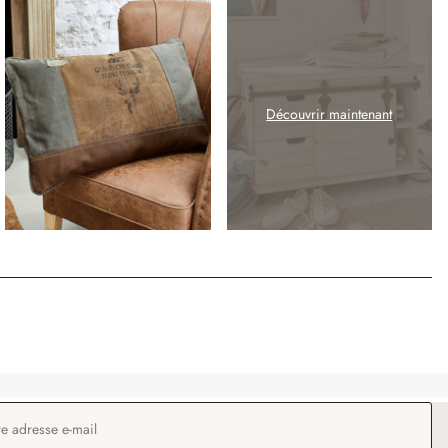
Découvrir maintenant
 e-mail
*