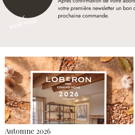
Après confirmation de votre abon
votre première newsletter un bon 
prochaine commande.
15 €
POUR VOUS
Automne 2026