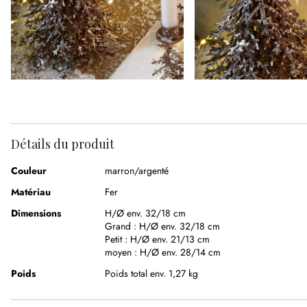
Détails du produit
Couleur
marron/argenté
Matériau
Fer
Dimensions
H/Ø env. 32/18 cm
Grand :
H/Ø env. 32/18 cm
Petit :
H/Ø env. 21/13 cm
moyen :
H/Ø env. 28/14 cm
Poids
Poids total env. 1,27 kg