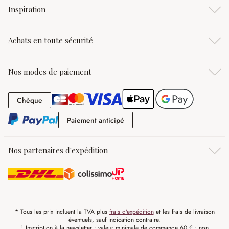
Inspiration
Achats en toute sécurité
Nos modes de paiement
Chèque
Chèque
Paiement anticipé
Paiement anticipé
Nos partenaires d'expédition
* Tous les prix incluent la TVA plus
frais d'expédition
et les frais de livraison
éventuels, sauf indication contraire.
¹ Inscription à la newsletter : valeur minimale de commande 60 € ; non