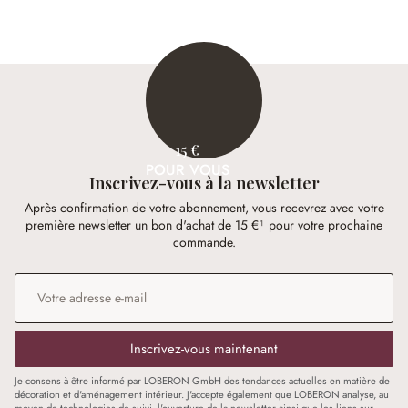
15 €
POUR VOUS
Inscrivez-vous à la newsletter
Après confirmation de votre abonnement, vous recevrez avec votre
première newsletter un bon d'achat de 15 €¹ pour votre prochaine
commande.
Adresse e-mail
*
Inscrivez-vous maintenant
Je consens à être informé par LOBERON GmbH des tendances actuelles en matière de
décoration et d'aménagement intérieur. J'accepte également que LOBERON analyse, au
moyen de technologies de suivi, l'ouverture de la newsletter ainsi que les liens sur