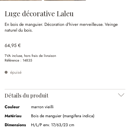
Luge décorative Laleu
En bois de manguier.
Décoration d'hiver merveilleuse.
Veinge
naturel du bois.
64,95 €
TVA incluse, hors frais de livraison
Référence :
14835
épuisé
Détails du produit
Couleur
marron vieilli
Matériau
Bois de manguier (mangifera indica)
Dimensions
H/L/P env. 17/63/23 cm