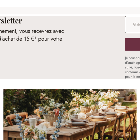
sletter
Adresse
nement, vous recevrez avec
d'achat de 15 €¹ pour votre
Je consen
d'aménage
suivi, l'o
contenus 
pour la ne