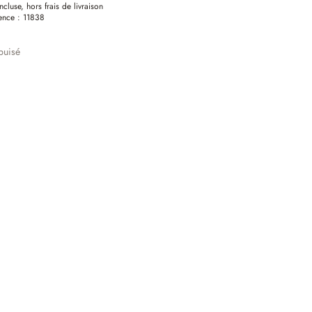
ncluse, hors frais de livraison
ence :
11838
puisé