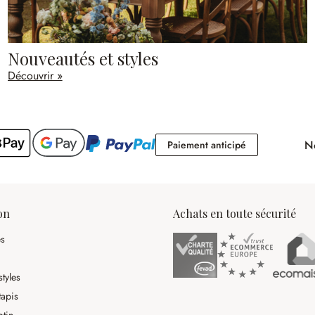
Nouveautés et styles
Découvrir »
No
Paiement antici
Paiement anticipé
on
Achats en toute sécurité
es
tyles
tapis