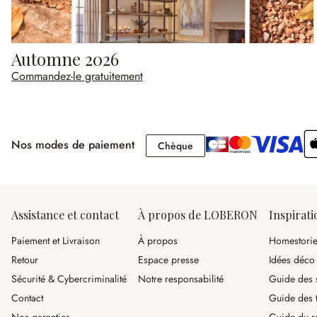
Automne 2026
Commandez-le gratuitement
Nos modes de paiement
Chèque
Chèque
Assistance et contact
À propos de LOBERON
Inspirati
Paiement et Livraison
À propos
Homestori
Retour
Espace presse
Idées déco
Sécurité & Cybercriminalité
Notre responsabilité
Guide des s
Contact
Guide des 