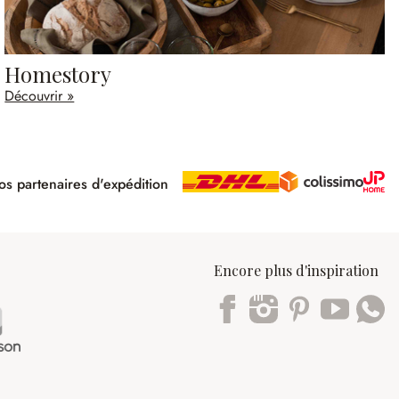
Homestory
Découvrir »
s partenaires d'expédition
pé
Encore plus d'inspiration
Trustpilot