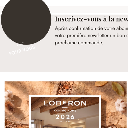
Inscrivez-vous à la new
Après confirmation de votre abon
votre première newsletter un bon 
prochaine commande.
15 €
POUR VOUS