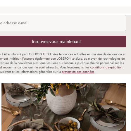
 e-mail
*
Inscrivez-vous maintenant
s à être informé par LOBERON GmbH des tendances actuelles en matière de décoration et
ment intérieur. J'accepte également que LOBERON analyse, au moyen de technologies de
uverture de la newsletter ainsi que les liens sur lesquels je clique afin de personnaliser les
et recommandations qui me sont adressés. Vous trouverez ici les
conditions d'expédition
wsletter et les informations générales sur la
protection des données
.