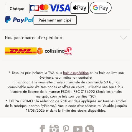
Chèque
Chèque
Paiement anticipé
Paiement anticipé
Nos partenaires d'expédition
* Tous les prix incluent la TVA plus
frais d'expédition
et les frais de livraison
éventuels, sauf indication contraire.
¹ Inscription à la newsletter : valeur minimale de commande 60 € ; non
combinable avec d'autres codes et offres en cours ; utilisable une seule fois.
Numéro de licence de la marque FSC® : FSC-C136992 (Seuls les articles
marqués comme tels sont certifiés FSC)
* EXTRA PROMO : la réduction de 25% est déjà appliquée sur tous les articles
de la rubrique loberon.fr/Promo/. Aucun code n'est nécessaire. Valable jusqu'au
11/08/2026 et dans la limite des stocks disponibles.