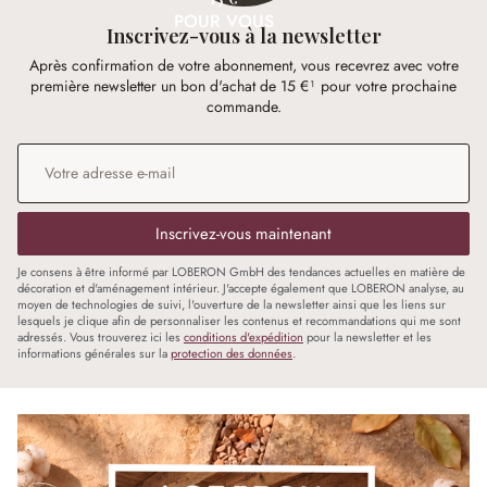
POUR VOUS
Inscrivez-vous à la newsletter
Après confirmation de votre abonnement, vous recevrez avec votre
première newsletter un bon d'achat de 15 €¹ pour votre prochaine
commande.
Adresse e-mail
*
Inscrivez-vous maintenant
Je consens à être informé par LOBERON GmbH des tendances actuelles en matière de
décoration et d'aménagement intérieur. J'accepte également que LOBERON analyse, au
moyen de technologies de suivi, l'ouverture de la newsletter ainsi que les liens sur
lesquels je clique afin de personnaliser les contenus et recommandations qui me sont
adressés. Vous trouverez ici les
conditions d'expédition
pour la newsletter et les
informations générales sur la
protection des données
.