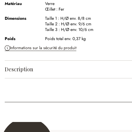
Matériau
Verre
Œillet :
Fer
Dimensions
Taille 1 :
H/Ø env. 8/8 cm
Taille 2 :
H/Ø env. 9/6 cm
Taille 3 :
H/Ø env. 10/6 cm
Poids
Poids total env. 0,37 kg
Informations sur la sécurité du produit
Description