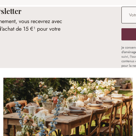
sletter
Adresse
nement, vous recevrez avec
d'achat de 15 €¹ pour votre
Je consen
d'aménage
suivi, l'o
contenus 
pour la ne