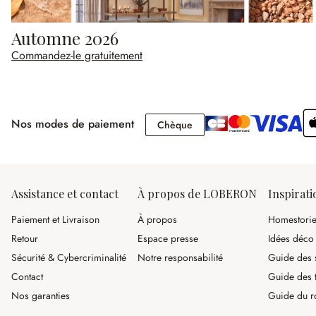
Automne 2026
Commandez-le gratuitement
Nos modes de paiement
Chèque
Chèque
Assistance et contact
À propos de LOBERON
Inspirati
Paiement et Livraison
À propos
Homestori
Retour
Espace presse
Idées déco
Sécurité & Cybercriminalité
Notre responsabilité
Guide des s
Contact
Guide des 
Nos garanties
Guide du r