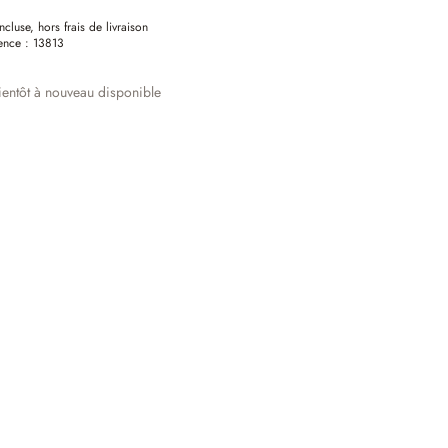
ncluse, hors frais de livraison
ence :
13813
entôt à nouveau disponible