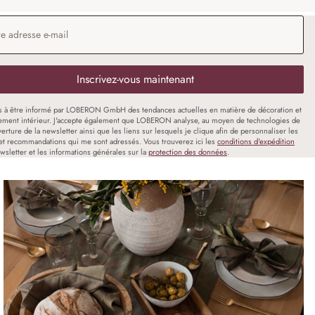
 e-mail
*
Inscrivez-vous maintenant
s à être informé par LOBERON GmbH des tendances actuelles en matière de décoration et
ment intérieur. J'accepte également que LOBERON analyse, au moyen de technologies de
uverture de la newsletter ainsi que les liens sur lesquels je clique afin de personnaliser les
et recommandations qui me sont adressés. Vous trouverez ici les
conditions d'expédition
wsletter et les informations générales sur la
protection des données
.