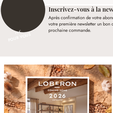
Inscrivez-vous à la new
Après confirmation de votre abon
votre première newsletter un bon 
prochaine commande.
15 €
POUR VOUS