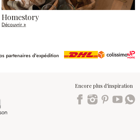
Homestory
Découvrir »
s partenaires d'expédition
pé
Encore plus d'inspiration
Trustpilot