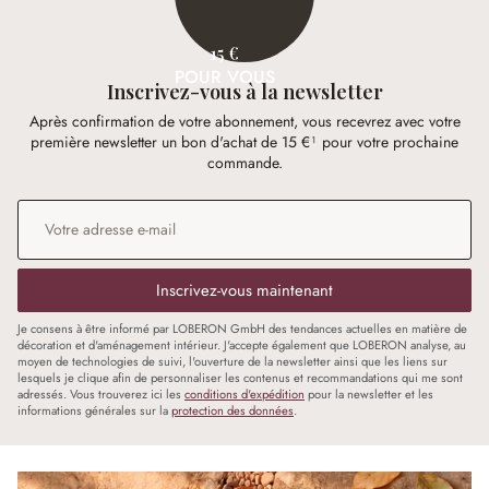
15 €
POUR VOUS
Inscrivez-vous à la newsletter
Après confirmation de votre abonnement, vous recevrez avec votre
première newsletter un bon d'achat de 15 €¹ pour votre prochaine
commande.
Adresse e-mail
*
Inscrivez-vous maintenant
Je consens à être informé par LOBERON GmbH des tendances actuelles en matière de
décoration et d'aménagement intérieur. J'accepte également que LOBERON analyse, au
moyen de technologies de suivi, l'ouverture de la newsletter ainsi que les liens sur
lesquels je clique afin de personnaliser les contenus et recommandations qui me sont
adressés. Vous trouverez ici les
conditions d'expédition
pour la newsletter et les
informations générales sur la
protection des données
.