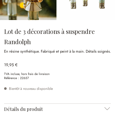
Lot de 3 décorations à suspendre
Randolph
En résine synthétique.
Fabriqué et peint à la main.
Détails soignés.
19,95 €
TVA incluse, hors frais de livraison
Référence :
22657
Bientôt à nouveau disponible
Détails du produit