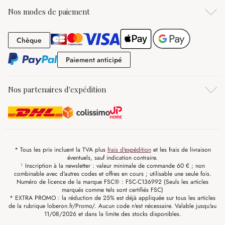
Nos modes de paiement
Chèque
Chèque
Paiement anticipé
Paiement anticipé
Nos partenaires d'expédition
* Tous les prix incluent la TVA plus
frais d'expédition
et les frais de livraison
éventuels, sauf indication contraire.
¹ Inscription à la newsletter : valeur minimale de commande 60 € ; non
combinable avec d'autres codes et offres en cours ; utilisable une seule fois.
Numéro de licence de la marque FSC® : FSC-C136992 (Seuls les articles
marqués comme tels sont certifiés FSC)
* EXTRA PROMO : la réduction de 25% est déjà appliquée sur tous les articles
de la rubrique loberon.fr/Promo/. Aucun code n'est nécessaire. Valable jusqu'au
11/08/2026 et dans la limite des stocks disponibles.