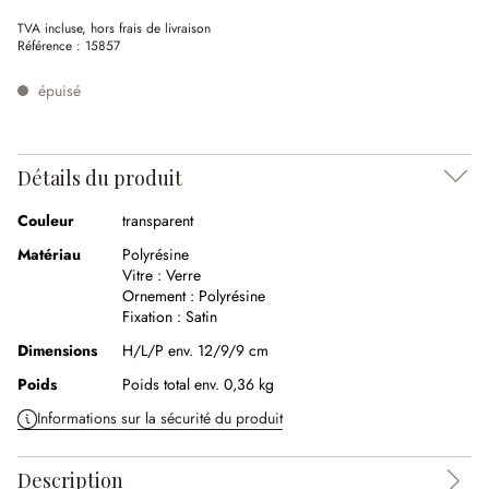
(24.05%spared)
TVA incluse, hors frais de livraison
Référence :
15857
épuisé
Détails du produit
Couleur
transparent
Matériau
Polyrésine
Vitre :
Verre
Ornement :
Polyrésine
Fixation :
Satin
Dimensions
H/L/P env. 12/9/9 cm
Poids
Poids total env. 0,36 kg
Informations sur la sécurité du produit
Description