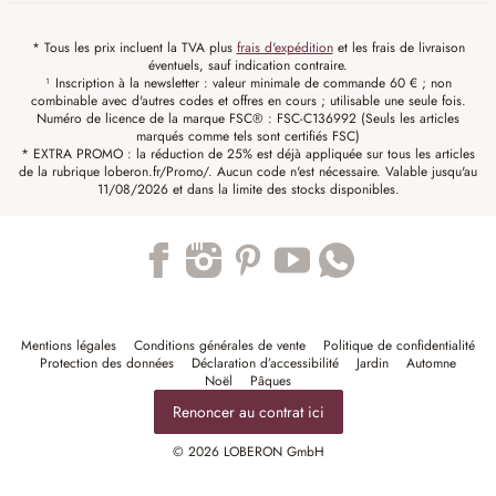
* Tous les prix incluent la TVA plus
frais d'expédition
et les frais de livraison
éventuels, sauf indication contraire.
¹ Inscription à la newsletter : valeur minimale de commande 60 € ; non
combinable avec d'autres codes et offres en cours ; utilisable une seule fois.
Numéro de licence de la marque FSC® : FSC-C136992 (Seuls les articles
marqués comme tels sont certifiés FSC)
* EXTRA PROMO : la réduction de 25% est déjà appliquée sur tous les articles
de la rubrique loberon.fr/Promo/. Aucun code n'est nécessaire. Valable jusqu'au
11/08/2026 et dans la limite des stocks disponibles.
Trustpilot
Mentions légales
Conditions générales de vente
Politique de confidentialité
Protection des données
Déclaration d’accessibilité
Jardin
Automne
Noël
Pâques
Renoncer au contrat ici
© 2026 LOBERON GmbH