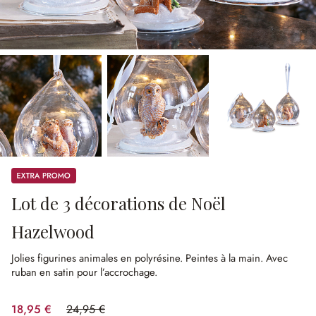
Promos
Lot de 3 décorations de Noël
Hazelwood
Jolies figurines animales en polyrésine.
Peintes à la main.
Avec
ruban en satin pour l’accrochage.
18,95 €
24,95 €