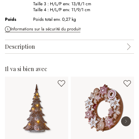
Taille 3 :
H/L/P env. 13/8/1 cm
Taille 4 :
H/L/P env. 11/9/1 cm
Poids
Poids total env. 0,27 kg
Informations sur la sécurité du produit
Description
Il va si bien avec