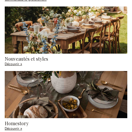
Nouveautés et styles
Découvrir »
Homestory
Découvrir »