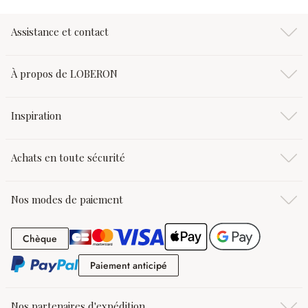
Assistance et contact
À propos de LOBERON
Inspiration
Achats en toute sécurité
Nos modes de paiement
Chèque
Chèque
Paiement anticipé
Paiement anticipé
Nos partenaires d'expédition