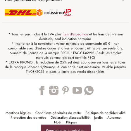
* Tous les prix incluent la TVA plus
frais d'expédition
et les frais de livraison
éventuels, sauf indication contraire.
¹ Inscription à la newsletter : valeur minimale de commande 60 € ; non
combinable avec d'autres codes et offres en cours ; utilisable une seule fois.
Numéro de licence de la marque FSC® : FSC-C136992 (Seuls les articles
marqués comme tels sont certifiés FSC)
* EXTRA PROMO : la réduction de 25% est déjà appliquée sur tous les articles
de la rubrique loberon.fr/Promo/. Aucun code n'est nécessaire. Valable jusqu'au
11/08/2026 et dans la limite des stocks disponibles.
Trustpilot
Mentions légales
Conditions générales de vente
Politique de confidentialité
Protection des données
Déclaration d’accessibilité
Jardin
Automne
Noël
Pâques
Renoncer au contrat ici