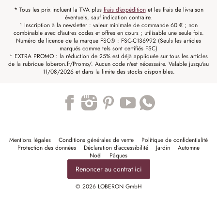
* Tous les prix incluent la TVA plus
frais d'expédition
et les frais de livraison
éventuels, sauf indication contraire.
¹ Inscription à la newsletter : valeur minimale de commande 60 € ; non
combinable avec d'autres codes et offres en cours ; utilisable une seule fois.
Numéro de licence de la marque FSC® : FSC-C136992 (Seuls les articles
marqués comme tels sont certifiés FSC)
* EXTRA PROMO : la réduction de 25% est déjà appliquée sur tous les articles
de la rubrique loberon.fr/Promo/. Aucun code n'est nécessaire. Valable jusqu'au
11/08/2026 et dans la limite des stocks disponibles.
Trustpilot
Mentions légales
Conditions générales de vente
Politique de confidentialité
Protection des données
Déclaration d’accessibilité
Jardin
Automne
Noël
Pâques
Renoncer au contrat ici
© 2026 LOBERON GmbH