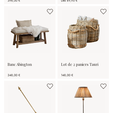
398,00 €
Dès
89,95 €
Banc Abington
Lot de 2 paniers Tauri
348,00 €
148,00 €