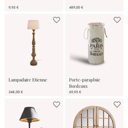
9,95 €
489,00 €
Lampadaire Etienne
Porte-parapluie
Bordeaux
348,00 €
69,95 €