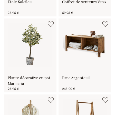
Étole Soleilou
Coffret de senteurs Vanis
28,95 €
59,95 €
Plante décorative en pot
Banc Argenteuil
Mariuccia
98,95 €
248,00 €