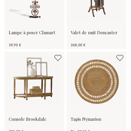
Lampe à poser Clamart
Valet de nuit Doncaster
39,95 €
268,00 €
Console Brookdale
Tapis Nymarion