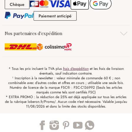
Chèque
Chèque
Paiement anticipé
Paiement anticipé
Nos partenaires d'expédition
* Tous les prix incluent la TVA plus
frais d'expédition
et les frais de livraison
éventuels, sauf indication contraire.
¹ Inscription à la newsletter : valeur minimale de commande 60 € ; non
combinable avec d'autres codes et offres en cours ; utilisable une seule fois.
Numéro de licence de la marque FSC® : FSC-C136992 (Seuls les articles
marqués comme tels sont certifiés FSC)
* EXTRA PROMO : la réduction de 25% est déjà appliquée sur tous les articles
de la rubrique loberon.fr/Promo/. Aucun code n'est nécessaire. Valable jusqu'au
11/08/2026 et dans la limite des stocks disponibles.