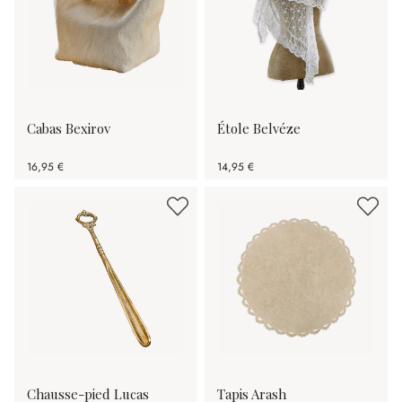
Cabas Bexirov
Étole Belvéze
16,95 €
14,95 €
Chausse-pied Lucas
Tapis Arash