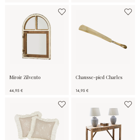
Miroir Zilvento
Chausse-pied Charles
44,95 €
14,95 €