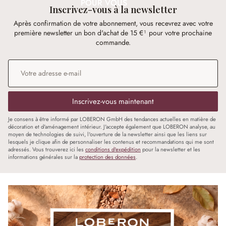
POUR VOUS
Inscrivez-vous à la newsletter
Après confirmation de votre abonnement, vous recevrez avec votre
première newsletter un bon d'achat de 15 €¹ pour votre prochaine
commande.
Adresse e-mail
*
Inscrivez-vous maintenant
Je consens à être informé par LOBERON GmbH des tendances actuelles en matière de
décoration et d'aménagement intérieur. J'accepte également que LOBERON analyse, au
moyen de technologies de suivi, l'ouverture de la newsletter ainsi que les liens sur
lesquels je clique afin de personnaliser les contenus et recommandations qui me sont
adressés. Vous trouverez ici les
conditions d'expédition
pour la newsletter et les
informations générales sur la
protection des données
.