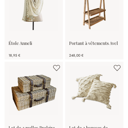
Étole Anneli
Portant à vêtements Avel
18,95 €
248,00 €
Lot de 2 malles Prelaire
Lot de 2 housses de