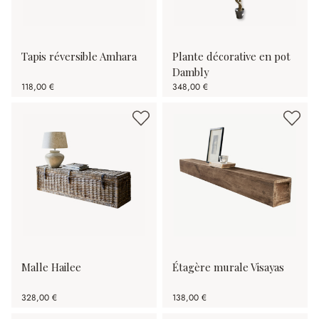
Tapis réversible Amhara
Plante décorative en pot
Dambly
118,00 €
348,00 €
Malle Hailee
Étagère murale Visayas
328,00 €
138,00 €