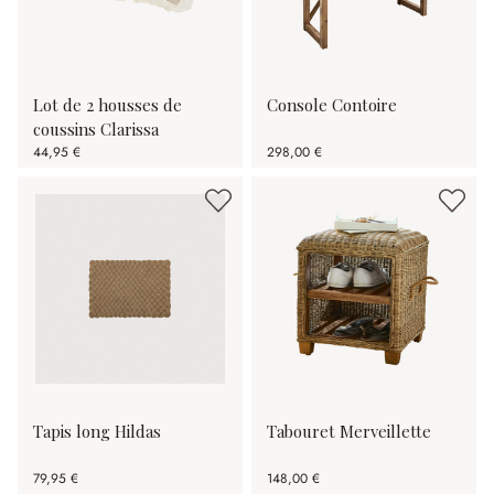
Lot de 2 housses de
Console Contoire
coussins Clarissa
44,95 €
298,00 €
Tapis long Hildas
Tabouret Merveillette
79,95 €
148,00 €