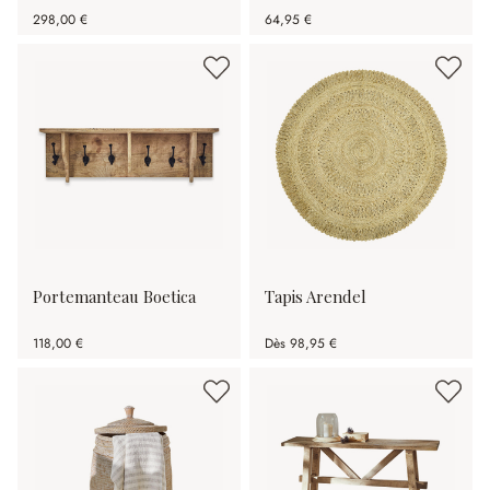
298,00 €
64,95 €
Portemanteau Boetica
Tapis Arendel
118,00 €
Dès
98,95 €