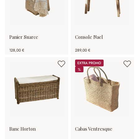
Panier Suarce
Console Nael
128,00 €
289,00 €
Promos
%
%
Banc Horton
Cabas Ventresque