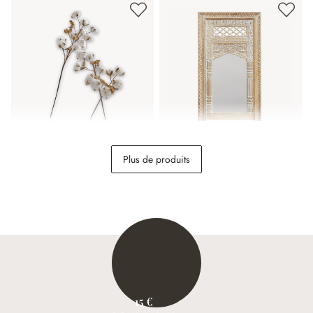
Lot de 3 tiges Sauves
Miroir Miette
Plus de produits
18,95 €
98,95 €
15 €