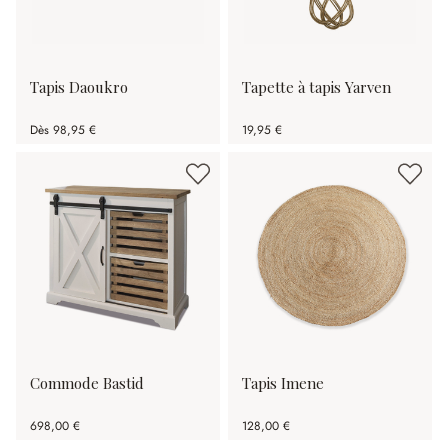
Tapis Daoukro
Tapette à tapis Yarven
Dès
98,95 €
19,95 €
Commode Bastid
Tapis Imene
698,00 €
128,00 €