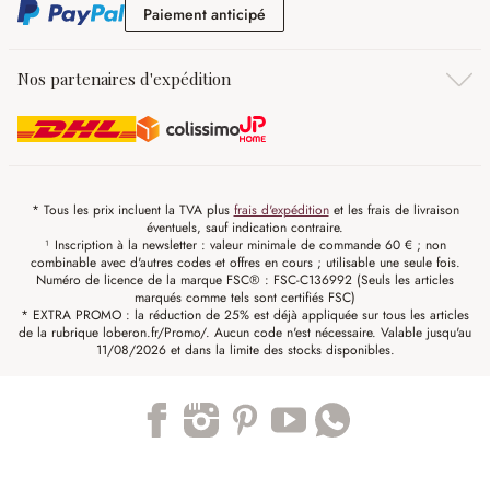
Paiement anticipé
Paiement anticipé
Nos partenaires d'expédition
* Tous les prix incluent la TVA plus
frais d'expédition
et les frais de livraison
éventuels, sauf indication contraire.
¹ Inscription à la newsletter : valeur minimale de commande 60 € ; non
combinable avec d'autres codes et offres en cours ; utilisable une seule fois.
Numéro de licence de la marque FSC® : FSC-C136992 (Seuls les articles
marqués comme tels sont certifiés FSC)
* EXTRA PROMO : la réduction de 25% est déjà appliquée sur tous les articles
de la rubrique loberon.fr/Promo/. Aucun code n'est nécessaire. Valable jusqu'au
11/08/2026 et dans la limite des stocks disponibles.
Trustpilot