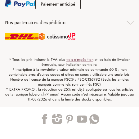
Paiement anticipé
Paiement anticipé
Nos partenaires d'expédition
* Tous les prix incluent la TVA plus
frais d'expédition
et les frais de livraison
éventuels, sauf indication contraire.
¹ Inscription à la newsletter : valeur minimale de commande 60 € ; non
combinable avec d'autres codes et offres en cours ; utilisable une seule fois.
Numéro de licence de la marque FSC® : FSC-C136992 (Seuls les articles
marqués comme tels sont certifiés FSC)
* EXTRA PROMO : la réduction de 25% est déjà appliquée sur tous les articles
de la rubrique loberon.fr/Promo/. Aucun code n'est nécessaire. Valable jusqu'au
11/08/2026 et dans la limite des stocks disponibles.
Trustpilot