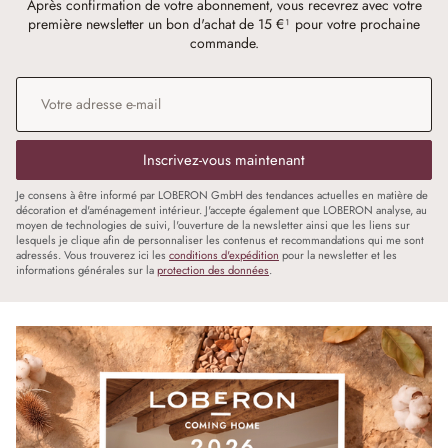
Après confirmation de votre abonnement, vous recevrez avec votre
première newsletter un bon d'achat de 15 €¹ pour votre prochaine
commande.
Adresse e-mail
*
Inscrivez-vous maintenant
Je consens à être informé par LOBERON GmbH des tendances actuelles en matière de
décoration et d'aménagement intérieur. J'accepte également que LOBERON analyse, au
moyen de technologies de suivi, l'ouverture de la newsletter ainsi que les liens sur
lesquels je clique afin de personnaliser les contenus et recommandations qui me sont
adressés. Vous trouverez ici les
conditions d'expédition
pour la newsletter et les
informations générales sur la
protection des données
.