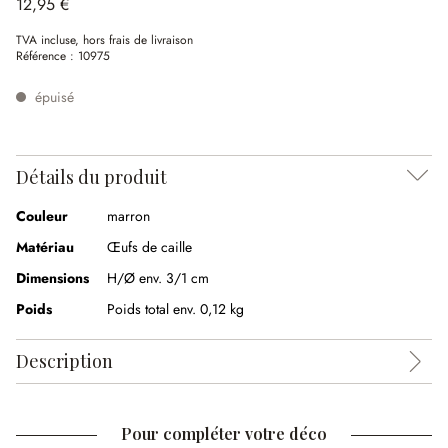
12,95 €
TVA incluse, hors frais de livraison
Référence :
10975
épuisé
Détails du produit
Couleur
marron
Matériau
Œufs de caille
Dimensions
H/Ø env. 3/1 cm
Poids
Poids total env. 0,12 kg
Description
Pour compléter votre déco