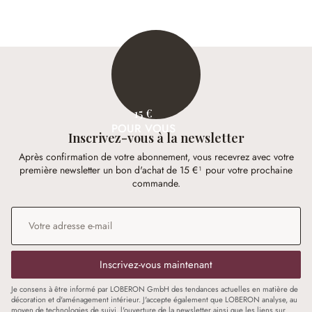
15 €
POUR VOUS
Inscrivez-vous à la newsletter
Après confirmation de votre abonnement, vous recevrez avec votre
première newsletter un bon d'achat de 15 €¹ pour votre prochaine
commande.
Adresse e-mail
*
Inscrivez-vous maintenant
Je consens à être informé par LOBERON GmbH des tendances actuelles en matière de
décoration et d'aménagement intérieur. J'accepte également que LOBERON analyse, au
moyen de technologies de suivi, l'ouverture de la newsletter ainsi que les liens sur