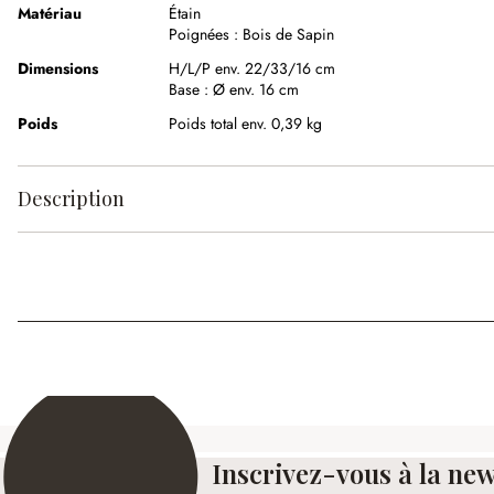
Matériau
Étain
Poignées :
Bois de Sapin
Dimensions
H/L/P env. 22/33/16 cm
Base :
Ø env. 16 cm
Poids
Poids total env. 0,39 kg
Description
Inscrivez-vous à la new