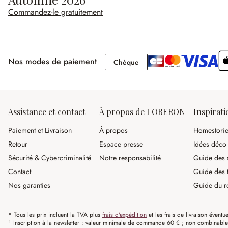
Commandez-le gratuitement
Nos modes de paiement
Chèque
Chèque
Assistance et contact
À propos de LOBERON
Inspirati
Paiement et Livraison
À propos
Homestori
Retour
Espace presse
Idées déco
Sécurité & Cybercriminalité
Notre responsabilité
Guide des s
Contact
Guide des 
Nos garanties
Guide du r
* Tous les prix incluent la TVA plus
frais d'expédition
et les frais de livraison éventue
¹ Inscription à la newsletter : valeur minimale de commande 60 € ; non combinable av