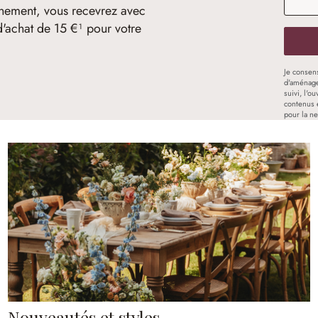
nement, vous recevrez avec
d'achat de 15 €¹ pour votre
Je consen
d'aménage
suivi, l'o
contenus 
pour la ne
Nouveautés et styles