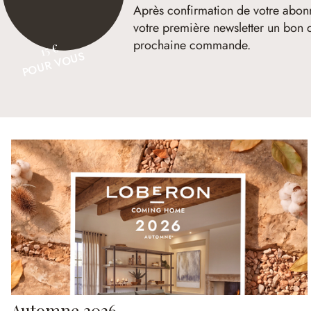
Après confirmation de votre abon
votre première newsletter un bon 
prochaine commande.
15 €
POUR VOUS
Automne 2026