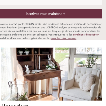
Inscrivez-vous maintenant
s à être informé par LOBERON GmbH des tendances actuelles en matière de décoration et
ment intérieur. J'accepte également que LOBERON analyse, au moyen de technologies de
uverture de la newsletter ainsi que les liens sur lesquels je clique afin de personnaliser les
et recommandations qui me sont adressés. Vous trouverez ici les
conditions d'expédition
wsletter et les informations générales sur la
protection des données
.
Homestory