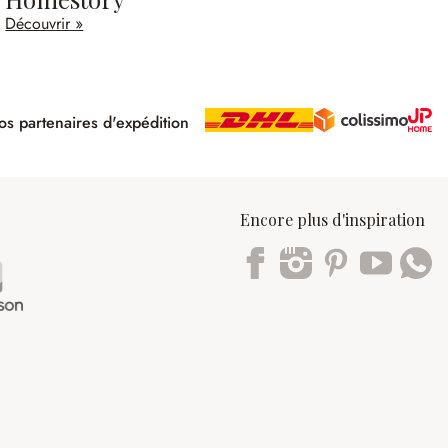
Découvrir »
s partenaires d'expédition
pé
Encore plus d'inspiration
Trustpilot