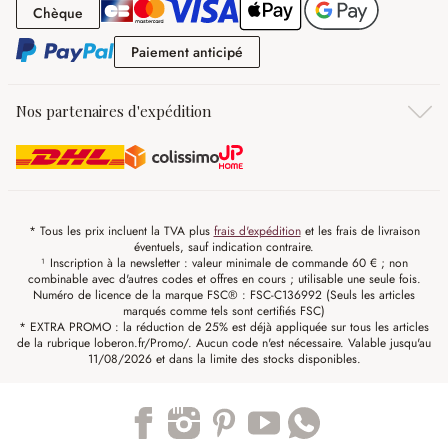
Chèque
Chèque
Paiement anticipé
Paiement anticipé
Nos partenaires d'expédition
* Tous les prix incluent la TVA plus
frais d'expédition
et les frais de livraison
éventuels, sauf indication contraire.
¹ Inscription à la newsletter : valeur minimale de commande 60 € ; non
combinable avec d'autres codes et offres en cours ; utilisable une seule fois.
Numéro de licence de la marque FSC® : FSC-C136992 (Seuls les articles
marqués comme tels sont certifiés FSC)
* EXTRA PROMO : la réduction de 25% est déjà appliquée sur tous les articles
de la rubrique loberon.fr/Promo/. Aucun code n'est nécessaire. Valable jusqu'au
11/08/2026 et dans la limite des stocks disponibles.