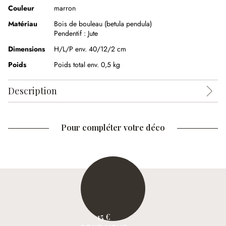
Couleur
marron
Matériau
Bois de bouleau (betula pendula)
Pendentif :
Jute
Dimensions
H/L/P env. 40/12/2 cm
Poids
Poids total env. 0,5 kg
Description
Pour compléter votre déco
15 €