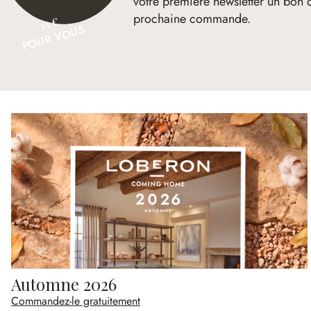
votre première newsletter un bon 
prochaine commande.
15 €
POUR VOUS
Automne 2026
Commandez-le gratuitement