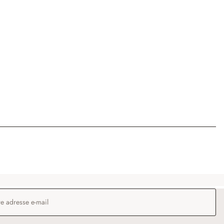
 e-mail
*