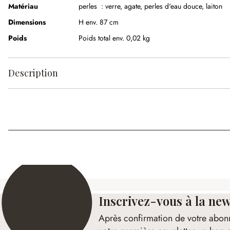
Matériau
perles : verre, agate, perles d'eau douce, laiton
Dimensions
H env. 87 cm
Poids
Poids total env. 0,02 kg
Description
Inscrivez-vous à la new
Après confirmation de votre abon