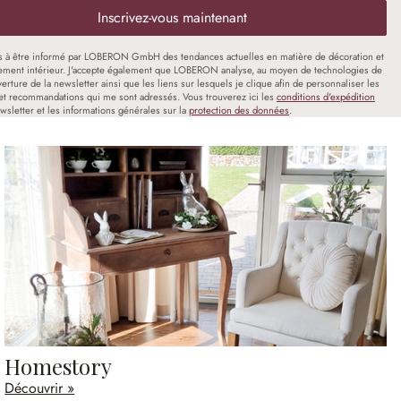
Inscrivez-vous maintenant
s à être informé par LOBERON GmbH des tendances actuelles en matière de décoration et
ment intérieur. J'accepte également que LOBERON analyse, au moyen de technologies de
uverture de la newsletter ainsi que les liens sur lesquels je clique afin de personnaliser les
et recommandations qui me sont adressés. Vous trouverez ici les
conditions d'expédition
wsletter et les informations générales sur la
protection des données
.
Homestory
Découvrir »