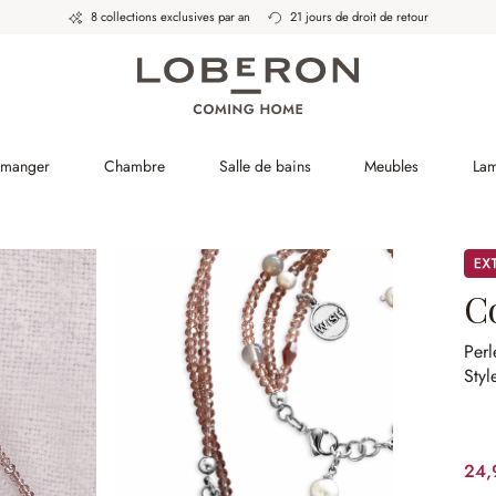
8 collections exclusives par an
21 jours de droit de retour
à manger
Chambre
Salle de bains
Meubles
La
Pro
Co
Perl
Styl
24,