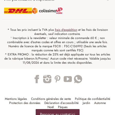
* Tous les prix incluent la TVA plus
frais d'expédition
et les frais de livraison
éventuels, sauf indication contraire.
¹ Inscription à la newsletter : valeur minimale de commande 60 € ; non
combinable avec d'autres codes et offres en cours ; utilisable une seule fois.
Numéro de licence de la marque FSC® : FSC-C136992 (Seuls les articles
marqués comme tels sont certifiés FSC)
* EXTRA PROMO : la réduction de 25% est déjà appliquée sur tous les articles
de la rubrique loberon.fr/Promo/. Aucun code n'est nécessaire. Valable jusqu'au
11/08/2026 et dans la limite des stocks disponibles.
Trustpilot
Mentions légales
Conditions générales de vente
Politique de confidentialité
Protection des données
Déclaration d’accessibilité
Jardin
Automne
Noël
Pâques
Renoncer au contrat ici