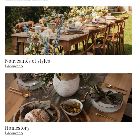
Nouveautés et styles
Découvrir »
Homestory
Découvrir »