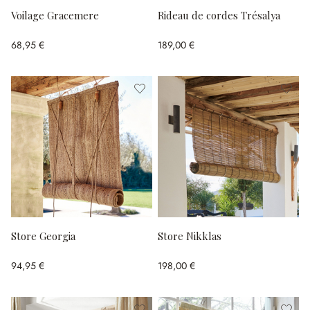
Voilage Gracemere
Rideau de cordes Trésalya
68,95 €
189,00 €
Store Georgia
Store Nikklas
94,95 €
198,00 €