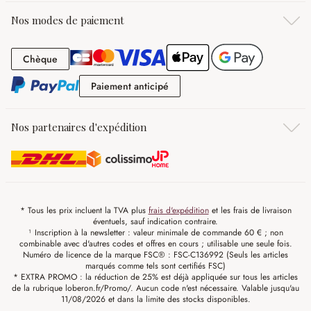
Nos modes de paiement
Chèque
Chèque
Paiement anticipé
Paiement anticipé
Nos partenaires d'expédition
* Tous les prix incluent la TVA plus
frais d'expédition
et les frais de livraison
éventuels, sauf indication contraire.
¹ Inscription à la newsletter : valeur minimale de commande 60 € ; non
combinable avec d'autres codes et offres en cours ; utilisable une seule fois.
Numéro de licence de la marque FSC® : FSC-C136992 (Seuls les articles
marqués comme tels sont certifiés FSC)
* EXTRA PROMO : la réduction de 25% est déjà appliquée sur tous les articles
de la rubrique loberon.fr/Promo/. Aucun code n'est nécessaire. Valable jusqu'au
11/08/2026 et dans la limite des stocks disponibles.