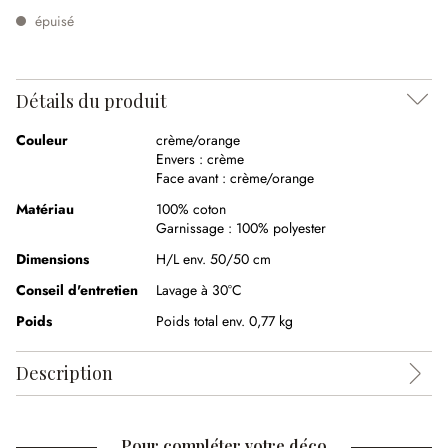
épuisé
Détails du produit
Couleur
crème/orange
Envers :
crème
Face avant :
crème/orange
Matériau
100% coton
Garnissage :
100% polyester
Dimensions
H/L env. 50/50 cm
Conseil d'entretien
Lavage à 30°C
Poids
Poids total env. 0,77 kg
Description
Pour compléter votre déco