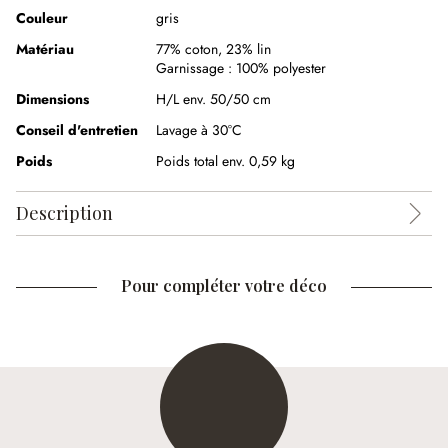
Couleur
gris
Matériau
77% coton
,
23% lin
Garnissage :
100% polyester
Dimensions
H/L env. 50/50 cm
Conseil d'entretien
Lavage à 30°C
Poids
Poids total env. 0,59 kg
Description
Pour compléter votre déco