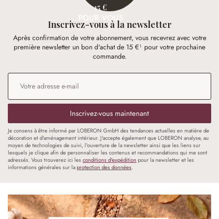
15 €
POUR VOUS
Inscrivez-vous à la newsletter
Après confirmation de votre abonnement, vous recevrez avec votre
première newsletter un bon d'achat de 15 €¹ pour votre prochaine
commande.
Adresse e-mail
*
Inscrivez-vous maintenant
Je consens à être informé par LOBERON GmbH des tendances actuelles en matière de
décoration et d'aménagement intérieur. J'accepte également que LOBERON analyse, au
moyen de technologies de suivi, l'ouverture de la newsletter ainsi que les liens sur
lesquels je clique afin de personnaliser les contenus et recommandations qui me sont
adressés. Vous trouverez ici les
conditions d'expédition
pour la newsletter et les
informations générales sur la
protection des données
.