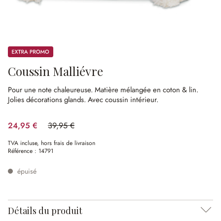
Promos
Coussin Malliévre
Pour une note chaleureuse.
Matière mélangée en coton & lin.
Jolies décorations glands.
Avec coussin intérieur.
24,95 €
39,95 €
(37.55%spared)
TVA incluse, hors frais de livraison
Référence :
14791
épuisé
Détails du produit