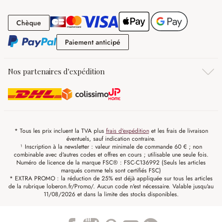
Chèque
Chèque
Paiement anticipé
Paiement anticipé
Nos partenaires d'expédition
* Tous les prix incluent la TVA plus
frais d'expédition
et les frais de livraison
éventuels, sauf indication contraire.
¹ Inscription à la newsletter : valeur minimale de commande 60 € ; non
combinable avec d'autres codes et offres en cours ; utilisable une seule fois.
Numéro de licence de la marque FSC® : FSC-C136992 (Seuls les articles
marqués comme tels sont certifiés FSC)
* EXTRA PROMO : la réduction de 25% est déjà appliquée sur tous les articles
de la rubrique loberon.fr/Promo/. Aucun code n'est nécessaire. Valable jusqu'au
11/08/2026 et dans la limite des stocks disponibles.