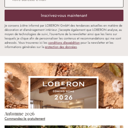
Inscrivez-vous maintenant
Je consens à être informé par LOBERON GmbH des tendances actuelles en matière de
décoration et d'aménagement intérieur. J'accepte également que LOBERON analyse, au
moyen de technologies de suivi, l'ouverture de la newsletter ainsi que les liens sur
lesquels je clique afin de personnaliser les contenus et recommandations qui me sont
adressés. Vous trouverez ici les
conditions d'expédition
pour la newsletter et les
informations générales sur la
protection des données
.
Automne 2026
Commandez-le gratuitement