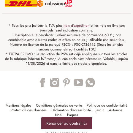
* Tous les prix incluent la TVA plus
frais d'expédition
et les frais de livraison
éventuels, sauf indication contraire.
¹ Inscription à la newsletter : valeur minimale de commande 60 € ; non
combinable avec d'autres codes et offres en cours ; utilisable une seule fois.
Numéro de licence de la marque FSC® : FSC-C136992 (Seuls les articles
marqués comme tels sont certifiés FSC)
* EXTRA PROMO : la réduction de 25% est déjà appliquée sur tous les articles
de la rubrique loberon.fr/Promo/. Aucun code n'est nécessaire. Valable jusqu'au
11/08/2026 et dans la limite des stocks disponibles.
Trustpilot
Mentions légales
Conditions générales de vente
Politique de confidentialité
Protection des données
Déclaration d’accessibilité
Jardin
Automne
Noël
Pâques
Renoncer au contrat ici