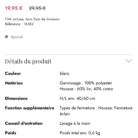
19,95 €
29,95 €
(33.39%spared)
TVA incluse, hors frais de livraison
Référence :
16182
épuisé
Détails du produit
Couleur
blanc
Matériau
Garnissage :
100% polyester
Housse :
60% lin
,
40% coton
Dimensions
H/L env. 40/60 cm
Fonction supplémentaire
Types de fermeture :
Housse: Fermeture
éclair
Conseil d'entretien
Lavage à la main
Poids
Poids total env. 0,6 kg