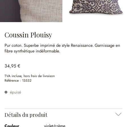
Coussin Plouisy
Pur coton.
Superbe imprimé de style Renaissance.
Garnissage en
fibre synthétique indéformable.
34,95 €
TVA incluse, hors frais de livraison
Référence :
13532
épuisé
Détails du produit
Couleur
violet/crème