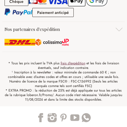
Chèque
Chèque
Paiement anticipé
Paiement anticipé
Nos partenaires d'expédition
* Tous les prix incluent la TVA plus
frais d'expédition
et les frais de livraison
éventuels, sauf indication contraire.
¹ Inscription à la newsletter : valeur minimale de commande 60 € ; non
combinable avec d'autres codes et offres en cours ; utilisable une seule fois.
Numéro de licence de la marque FSC® : FSC-C136992 (Seuls les articles
marqués comme tels sont certifiés FSC)
* EXTRA PROMO : la réduction de 25% est déjà appliquée sur tous les articles
de la rubrique loberon.fr/Promo/. Aucun code n'est nécessaire. Valable jusqu'au
11/08/2026 et dans la limite des stocks disponibles.