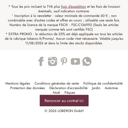
* Tous les prix incluent la TVA plus
frais d'expédition
et les frais de livraison
éventuels, sauf indication contraire.
¹ Inscription à la newsletter : valeur minimale de commande 60 € ; non
combinable avec d'autres codes et offres en cours ; utilisable une seule fois.
Numéro de licence de la marque FSC® : FSC-C136992 (Seuls les articles
marqués comme tels sont certifiés FSC)
* EXTRA PROMO : la réduction de 25% est déjà appliquée sur tous les articles
de la rubrique loberon.fr/Promo/. Aucun code n'est nécessaire. Valable jusqu'au
11/08/2026 et dans la limite des stocks disponibles.
Trustpilot
Mentions légales
Conditions générales de vente
Politique de confidentialité
Protection des données
Déclaration d’accessibilité
Jardin
Automne
Noël
Pâques
Renoncer au contrat ici
© 2026 LOBERON GmbH