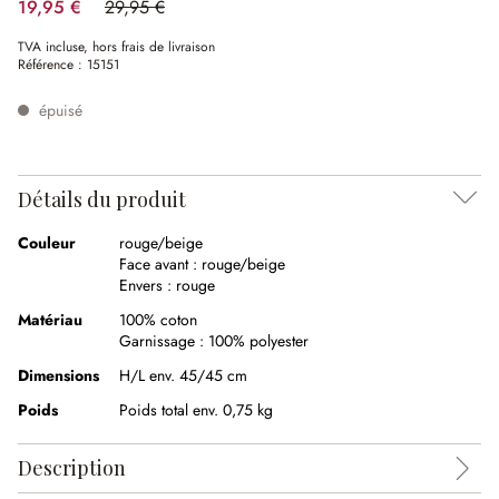
19,95 €
29,95 €
(33.39%spared)
TVA incluse, hors frais de livraison
Référence :
15151
épuisé
Détails du produit
Couleur
rouge/beige
Face avant :
rouge/beige
Envers :
rouge
Matériau
100% coton
Garnissage :
100% polyester
Dimensions
H/L env. 45/45 cm
Poids
Poids total env. 0,75 kg
Description