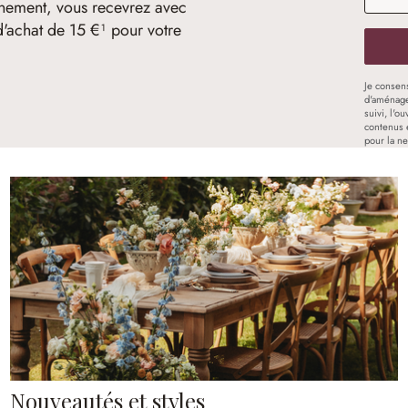
nement, vous recevrez avec
d'achat de 15 €¹ pour votre
Je consen
d'aménage
suivi, l'o
contenus 
pour la ne
Nouveautés et styles