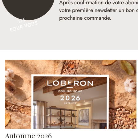
Après confirmation de votre abon
votre première newsletter un bon 
prochaine commande.
15 €
POUR VOUS
Automne 2026