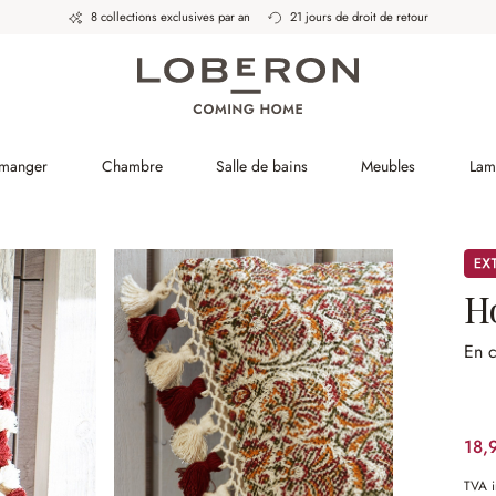
8 collections exclusives par an
21 jours de droit de retour
 manger
Chambre
Salle de bains
Meubles
Lam
Pro
H
En 
18,
TVA i