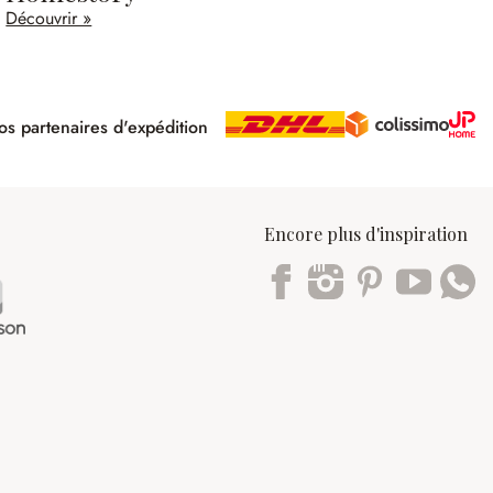
Découvrir »
s partenaires d'expédition
pé
Encore plus d'inspiration
Trustpilot